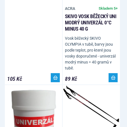
ACRA
Skladem 5+
SKIVO VOSK BĚŽECKÝ UNI
MODRÝ UNIVERZÁL 0°C
MINUS 40 G
Vosk běžecký SKIVO
OLYMPIA v tubě, barvy jsou
podle teplot, pro které jsou
vosky doporučené - univerzál
modrý minus = 40 gramů v
tubě.
105 Kč
89 Kč