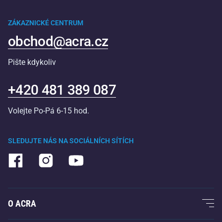
ZÁKAZNICKÉ CENTRUM
obchod@acra.cz
Pište kdykoliv
+420 481 389 087
Volejte Po-Pá 6-15 hod.
SLEDUJTE NÁS NA SOCIÁLNÍCH SÍTÍCH
O ACRA