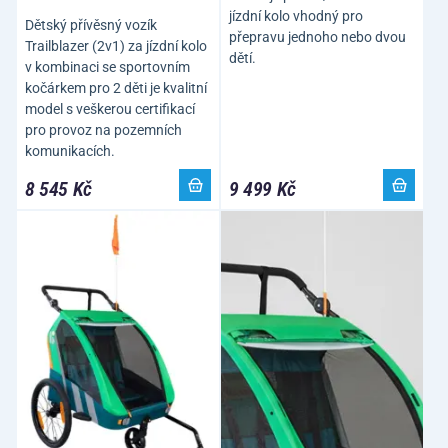
jízdní kolo vhodný pro
Dětský přívěsný vozík
přepravu jednoho nebo dvou
Trailblazer (2v1) za jízdní kolo
dětí.
v kombinaci se sportovním
kočárkem pro 2 děti je kvalitní
model s veškerou certifikací
pro provoz na pozemních
komunikacích.
8 545 Kč
9 499 Kč