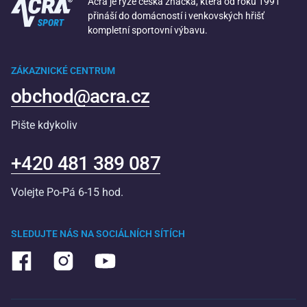
Acra je ryze česká značka, která od roku 1991
přináší do domácností i venkovských hřišť
kompletní sportovní výbavu.
ZÁKAZNICKÉ CENTRUM
obchod@acra.cz
Pište kdykoliv
+420 481 389 087
Volejte Po-Pá 6-15 hod.
SLEDUJTE NÁS NA SOCIÁLNÍCH SÍTÍCH