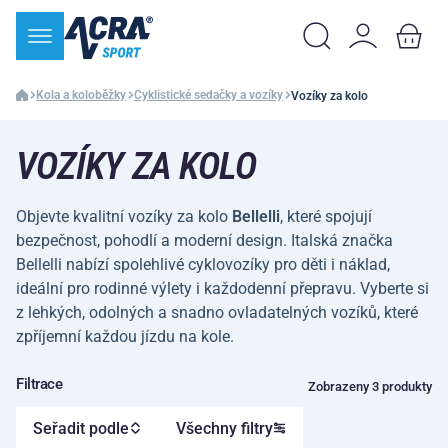
Kola a koloběžky
Cyklistické sedačky a vozíky
Vozíky za kolo
VOZÍKY ZA KOLO
Objevte kvalitní vozíky za kolo
Bellelli
, které spojují
bezpečnost, pohodlí a moderní design. Italská značka
Bellelli nabízí spolehlivé cyklovozíky pro děti i náklad,
ideální pro rodinné výlety i každodenní přepravu. Vyberte si
z lehkých, odolných a snadno ovladatelných vozíků, které
zpříjemní každou jízdu na kole.
Filtrace
Zobrazeny 3 produkty
Seřadit podle
Všechny filtry