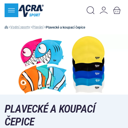
Vodní sporty
Plavání
Plavecké a koupací čepice
PLAVECKÉ A KOUPACÍ
ČEPICE