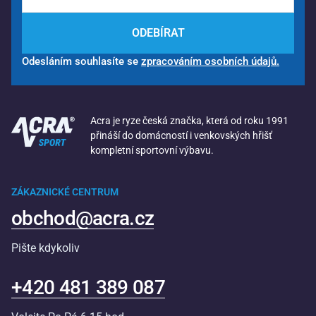
ODEBÍRAT
Odesláním souhlasíte se
zpracováním osobních údajů.
Acra je ryze česká značka, která od roku 1991
přináší do domácností i venkovských hřišť
kompletní sportovní výbavu.
ZÁKAZNICKÉ CENTRUM
obchod@acra.cz
Pište kdykoliv
+420 481 389 087