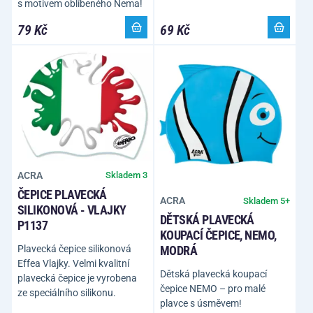
s motivem oblíbeného Nema!
79 Kč
69 Kč
ACRA
Skladem 3
ČEPICE PLAVECKÁ
ACRA
Skladem 5+
SILIKONOVÁ - VLAJKY
DĚTSKÁ PLAVECKÁ
P1137
KOUPACÍ ČEPICE, NEMO,
Plavecká čepice silikonová
MODRÁ
Effea Vlajky. Velmi kvalitní
Dětská plavecká koupací
plavecká čepice je vyrobena
čepice NEMO – pro malé
ze speciálního silikonu.
plavce s úsměvem!