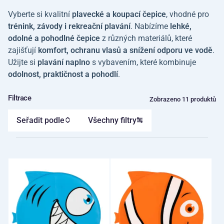
Vyberte si kvalitní
plavecké a koupací čepice
, vhodné pro
trénink, závody i rekreační plavání
. Nabízíme
lehké,
odolné a pohodlné čepice
z různých materiálů, které
zajišťují
komfort, ochranu vlasů a snížení odporu ve vodě
.
Užijte si
plavání naplno
s vybavením, které kombinuje
odolnost, praktičnost a pohodlí
.
Filtrace
Zobrazeno 11 produktů
Seřadit podle
Všechny filtry