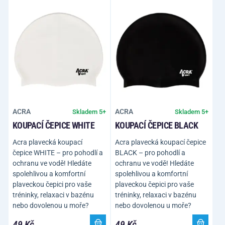
ACRA
ACRA
Skladem 5+
Skladem 5+
KOUPACÍ ČEPICE WHITE
KOUPACÍ ČEPICE BLACK
Acra plavecká koupací
Acra plavecká koupací čepice
čepice WHITE – pro pohodlí a
BLACK – pro pohodlí a
ochranu ve vodě! Hledáte
ochranu ve vodě! Hledáte
spolehlivou a komfortní
spolehlivou a komfortní
plaveckou čepici pro vaše
plaveckou čepici pro vaše
tréninky, relaxaci v bazénu
tréninky, relaxaci v bazénu
nebo dovolenou u moře?
nebo dovolenou u moře?
49 Kč
49 Kč