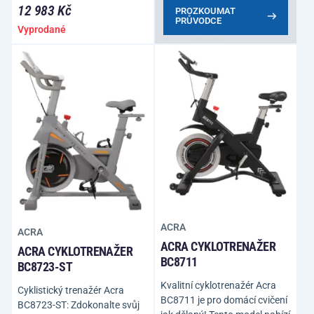
12 983 Kč
PROZKOUMAT
PRŮVODCE
Vyprodané
ACRA
ACRA
ACRA CYKLOTRENAŽER
ACRA CYKLOTRENAŽER
BC8711
BC8723-ST
Kvalitní cyklotrenažér Acra
Cyklistický trenažér Acra
BC8711 je pro domácí cvičení
BC8723-ST: Zdokonalte svůj