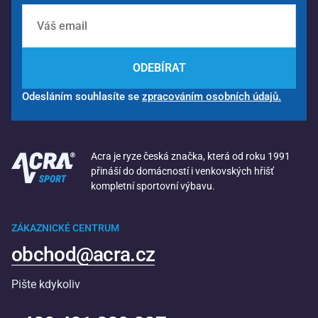
ODEBÍRAT
Odesláním souhlasíte se
zpracováním osobních údajů.
Acra je ryze česká značka, která od roku 1991
přináší do domácností i venkovských hřišť
kompletní sportovní výbavu.
ZÁKAZNICKÉ CENTRUM
obchod@acra.cz
Pište kdykoliv