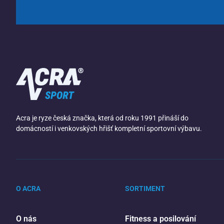
Acra je ryze česká značka, která od roku 1991 přináší do
domácností i venkovských hřišť kompletní sportovní výbavu.
O ACRA
SORTIMENT
O nás
Fitness a posilování