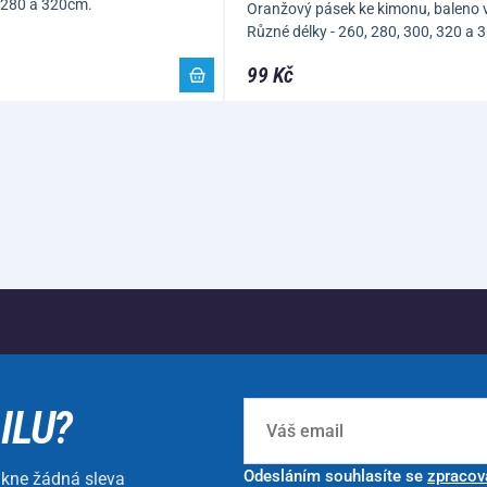
- 280 a 320cm.
Oranžový pásek ke kimonu, baleno 
Různé délky - 260, 280, 300, 320 a
99 Kč
ILU?
Odesláním souhlasíte se
zpracov
ikne žádná sleva