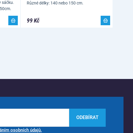
v sáčku.
Různé délky: 140 nebo 150 cm.
 350cm.
99 Kč
ODEBÍRAT
áním osobních údajů.