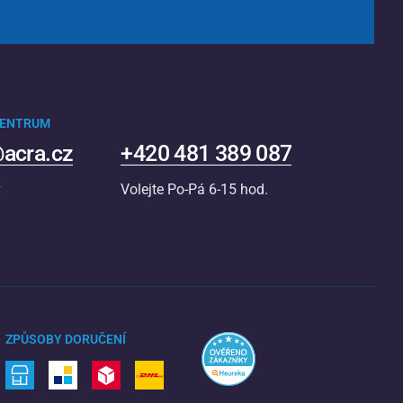
CENTRUM
acra.cz
+420 481 389 087
v
Volejte Po-Pá 6-15 hod.
ZPŮSOBY DORUČENÍ