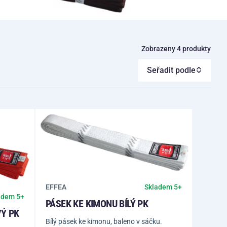
Zobrazeny 4 produkty
Seřadit podle
EFFEA
Skladem 5+
adem 5+
PÁSEK KE KIMONU BÍLÝ PK
Ý PK
Bílý pásek ke kimonu, baleno v sáčku.