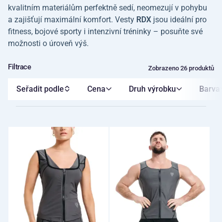
kvalitním materiálům perfektně sedí, neomezují v pohybu
a zajišťují maximální komfort. Vesty
RDX
jsou ideální pro
fitness, bojové sporty i intenzivní tréninky – posuňte své
možnosti o úroveň výš.
Filtrace
Zobrazeno 26 produktů
Seřadit podle
Cena
Druh výrobku
Barva