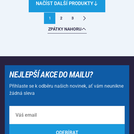
NAČÍST DALŠÍ PRODUKTY
1
2
3
ZPÁTKY NAHORU
NEJLEPŠÍ AKCE DO MAILU?
Přihlaste se k odběru našich novinek, ať vám neunikne
žádná sleva
ODEBÍRAT