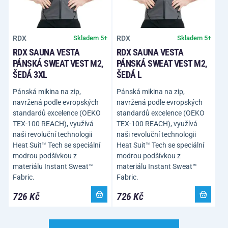
RDX
RDX
Skladem 5+
Skladem 5+
RDX SAUNA VESTA
RDX SAUNA VESTA
PÁNSKÁ SWEAT VEST M2,
PÁNSKÁ SWEAT VEST M2,
ŠEDÁ 3XL
ŠEDÁ L
Pánská mikina na zip,
Pánská mikina na zip,
navržená podle evropských
navržená podle evropských
standardů excelence (OEKO
standardů excelence (OEKO
TEX-100 REACH), využívá
TEX-100 REACH), využívá
naši revoluční technologii
naši revoluční technologii
Heat Suit™ Tech se speciální
Heat Suit™ Tech se speciální
modrou podšívkou z
modrou podšívkou z
materiálu Instant Sweat™
materiálu Instant Sweat™
Fabric.
Fabric.
726 Kč
726 Kč