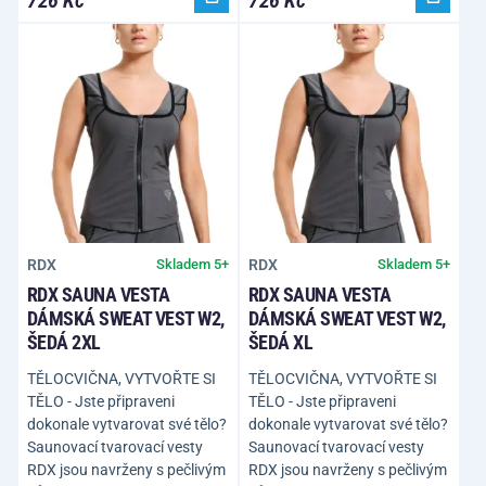
RDX
RDX
Skladem 5+
Skladem 5+
RDX SAUNA VESTA
RDX SAUNA VESTA
DÁMSKÁ SWEAT VEST W2,
DÁMSKÁ SWEAT VEST W2,
ŠEDÁ 2XL
ŠEDÁ XL
TĚLOCVIČNA, VYTVOŘTE SI
TĚLOCVIČNA, VYTVOŘTE SI
TĚLO - Jste připraveni
TĚLO - Jste připraveni
dokonale vytvarovat své tělo?
dokonale vytvarovat své tělo?
Saunovací tvarovací vesty
Saunovací tvarovací vesty
RDX jsou navrženy s pečlivým
RDX jsou navrženy s pečlivým