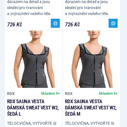
důrazem na detail a jsou
důrazem na detail a jsou
ideální pro tvarování
ideální pro tvarování
a zvýraznění vašeho těla.
a zvýraznění vašeho těla.
726 Kč
726 Kč
RDX
RDX
Skladem 5+
Skladem 5+
RDX SAUNA VESTA
RDX SAUNA VESTA
DÁMSKÁ SWEAT VEST W2,
DÁMSKÁ SWEAT VEST W2,
ŠEDÁ L
ŠEDÁ M
TĚLOCVIČNA, VYTVOŘTE SI
TĚLOCVIČNA, VYTVOŘTE SI