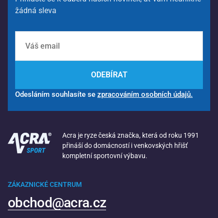
žádná sleva
ODEBÍRAT
Odesláním souhlasíte se
zpracováním osobních údajů.
Acra je ryze česká značka, která od roku 1991
přináší do domácností i venkovských hřišť
kompletní sportovní výbavu.
ZÁKAZNICKÉ CENTRUM
obchod@acra.cz