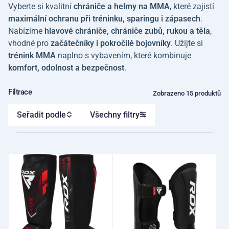
Vyberte si kvalitní
chrániče a helmy na MMA
, které zajistí
maximální ochranu při tréninku, sparingu i zápasech
.
Nabízíme
hlavové chrániče, chrániče zubů, rukou a těla
,
vhodné pro
začátečníky i pokročilé bojovníky
. Užijte si
trénink MMA
naplno s vybavením, které kombinuje
komfort, odolnost a bezpečnost
.
Filtrace
Zobrazeno 15 produktů
Seřadit podle
Všechny filtry