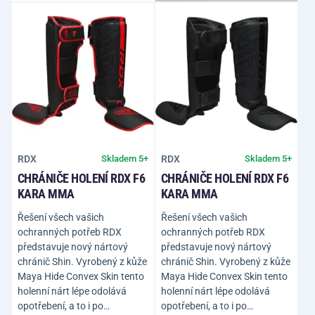
RDX
RDX
Skladem 5+
Skladem 5+
CHRÁNIČE HOLENÍ RDX F6
CHRÁNIČE HOLENÍ RDX F6
KARA MMA
KARA MMA
Řešení všech vašich
Řešení všech vašich
ochranných potřeb RDX
ochranných potřeb RDX
představuje nový nártový
představuje nový nártový
chránič Shin. Vyrobený z kůže
chránič Shin. Vyrobený z kůže
Maya Hide Convex Skin tento
Maya Hide Convex Skin tento
holenní nárt lépe odolává
holenní nárt lépe odolává
opotřebení, a to i po…
opotřebení, a to i po…