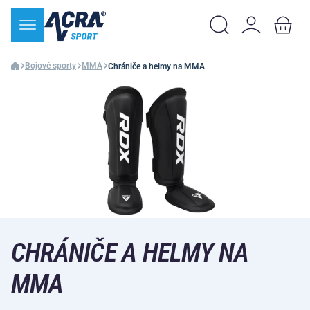
Bojové sporty
MMA
Chrániče a helmy na MMA
CHRÁNIČE A HELMY NA
MMA