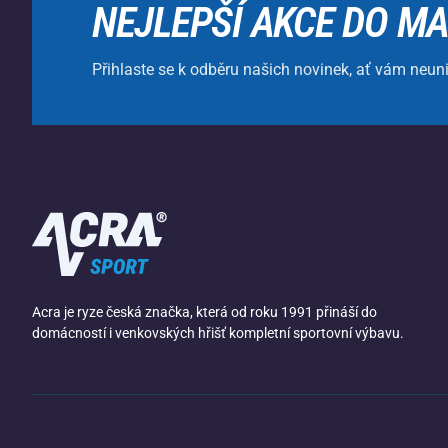
NEJLEPŠÍ AKCE DO MA
Přihlaste se k odběru našich novinek, ať vám neun
Acra je ryze česká značka, která od roku 1991 přináší do
domácností i venkovských hřišť kompletní sportovní výbavu.