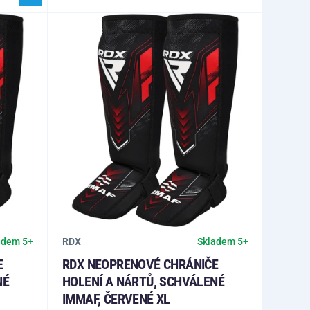
RDX
adem 5+
Skladem 5+
E
RDX NEOPRENOVÉ CHRÁNIČE
NÉ
HOLENÍ A NÁRTŮ, SCHVÁLENÉ
IMMAF, ČERVENÉ XL