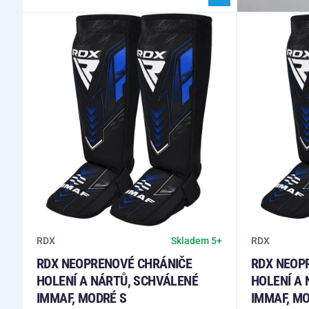
RDX
RDX
Skladem 5+
RDX NEOPRENOVÉ CHRÁNIČE
RDX NEOP
HOLENÍ A NÁRTŮ, SCHVÁLENÉ
HOLENÍ A
IMMAF, MODRÉ S
IMMAF, MO