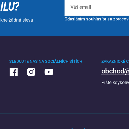
ILU?
Odesláním souhlasíte se
zpracov
ikne žádná sleva
SLEDUJTE NÁS NA SOCIÁLNÍCH SÍTÍCH
ZÁKAZNICKÉ 
obchod@
Pište kdykoli