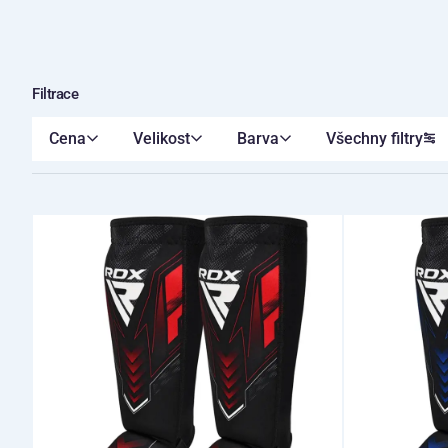
Filtrace
Cena
Velikost
Barva
Všechny filtry