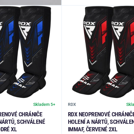
RDX
Skladem 5+
Skl
RENOVÉ CHRÁNIČE
RDX NEOPRENOVÉ CHRÁNIČ
 NÁRTŮ, SCHVÁLENÉ
HOLENÍ A NÁRTŮ, SCHVÁLE
DRÉ XL
IMMAF, ČERVENÉ 2XL