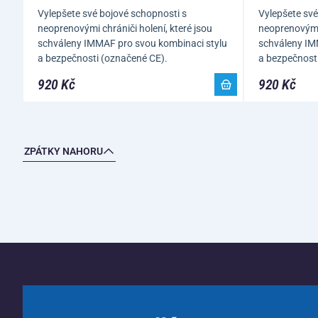
Vylepšete své bojové schopnosti s
Vylepšete své
neoprenovými chrániči holení, které jsou
neoprenovými 
schváleny IMMAF pro svou kombinaci stylu
schváleny IM
a bezpečnosti (označené CE).
a bezpečnost
920 Kč
920 Kč
ZPÁTKY NAHORU