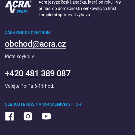
Acra je ryze česká značka, která od roku 1991
přináší do domácností i venkovských hřišť
kompletní sportovní výbavu.
ZÁKAZNICKÉ CENTRUM
obchod@acra.cz
Pište kdykoliv
+420 481 389 087
Volejte Po-Pá 6-15 hod.
SLEDUJTE NÁS NA SOCIÁLNÍCH SÍTÍCH