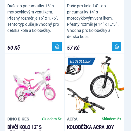
Duše do pneumatiky 16" s
Duše pro kola 14" - do
motocyklovým ventilkem.
pneumatiky 14" s
Přesný rozměr je 16" x 1,75".
motocyklovým ventilkem.
Tento typ duše je vhodný pro
Přesný rozměr je 14" x 1,75" .
dětská kola a koloběžky.
Vhodná pro koloběžky a
dětská kola.
60 Kč
57 Kč
BESTSELLER
DINO BIKES
ACRA
Skladem 5+
Skladem 5+
DÍVČÍ KOLO 12" S
KOLOBĚŽKA ACRA JOY