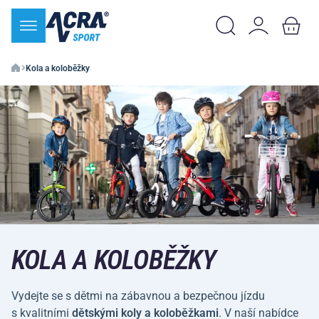
Kola a koloběžky
KOLA A KOLOBĚŽKY
Vydejte se s dětmi na zábavnou a bezpečnou jízdu
s kvalitními
dětskými koly a koloběžkami
. V naší nabídce