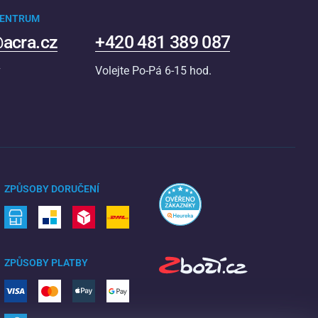
CENTRUM
acra.cz
+420 481 389 087
v
Volejte Po-Pá 6-15 hod.
ZPŮSOBY DORUČENÍ
ZPŮSOBY PLATBY