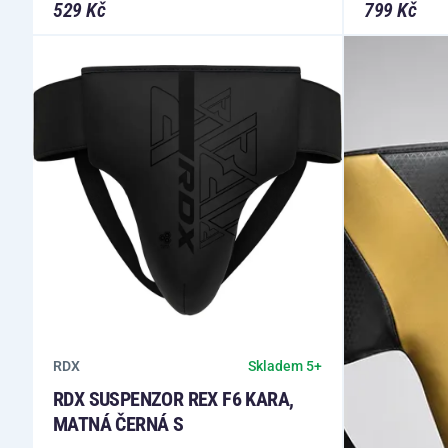
529 Kč
799 Kč
RDX
Skladem 5+
RDX SUSPENZOR REX F6 KARA,
MATNÁ ČERNÁ S