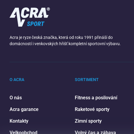
Acra je ryze česká značka, která od roku 1991 přináší do
domácností i venkovských hřišť kompletní sportovní výbavu.
O ACRA
SORTIMENT
O nás
Fitness a posilování
Acra garance
Raketové sporty
Kontakty
Zimní sporty
Velkoobchod
Volný čas a zábava