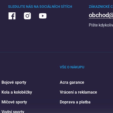
SLEDUJTE NÁS NA SOCIÁLNÍCH SÍTÍCH
ZÁKAZNICKÉ 
obchod@
Pište kdykoli
VŠE O NÁKUPU
Bojové sporty
Acra garance
Kola a koloběžky
Vrácení a reklamace
Míčové sporty
Doprava a platba
Vodní sporty