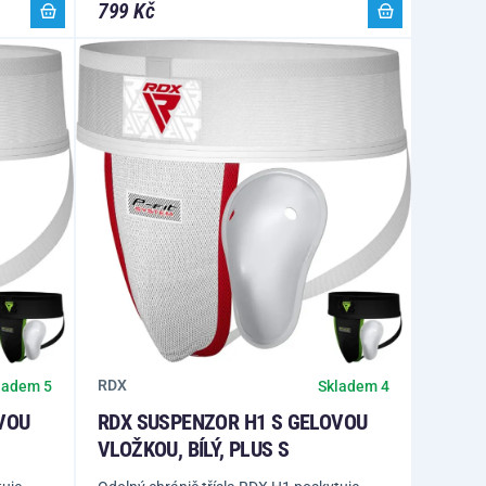
799 Kč
RDX
ladem 5
Skladem 4
VOU
RDX SUSPENZOR H1 S GELOVOU
VLOŽKOU, BÍLÝ, PLUS S