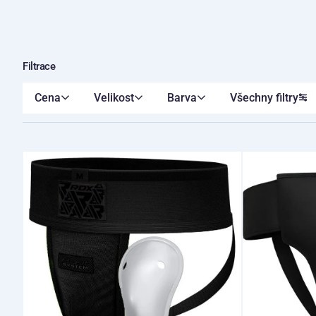
Filtrace
Cena
Velikost
Barva
Všechny filtry