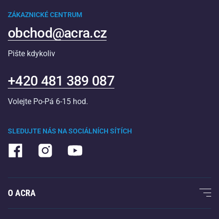
ZÁKAZNICKÉ CENTRUM
obchod@acra.cz
Pište kdykoliv
+420 481 389 087
Volejte Po-Pá 6-15 hod.
SLEDUJTE NÁS NA SOCIÁLNÍCH SÍTÍCH
O ACRA
O nás