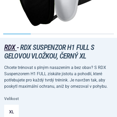
RDX
-
RDX SUSPENZOR H1 FULL S
GELOVOU VLOŽKOU, ČERNÝ XL
Chcete trénovat s plným nasazením a bez obav? S RDX
Suspenzorem H1 FULL získáte jistotu a pohodlí, které
potřebujete pro každý tvrdý trénink. Je navržen tak, aby
poskytl maximální ochranu, aniž by omezoval v pohybu.
Velikost
XL