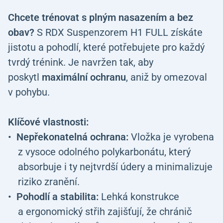
Chcete trénovat s plným nasazením a bez
obav?
S RDX Suspenzorem H1 FULL získáte
jistotu a pohodlí, které potřebujete pro každý
tvrdý trénink. Je navržen tak, aby
poskytl
maximální ochranu
, aniž by omezoval
v pohybu.
Klíčové vlastnosti:
Nepřekonatelná ochrana:
Vložka je vyrobena
z vysoce odolného polykarbonátu, který
absorbuje i ty nejtvrdší údery a minimalizuje
riziko zranění.
Pohodlí a stabilita:
Lehká konstrukce
a ergonomický střih zajišťují, že chránič