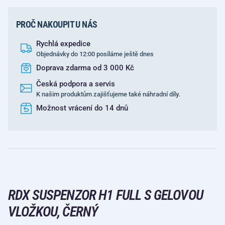
PROČ NAKOUPIT U NÁS
Rychlá expedice
Objednávky do 12:00 posíláme ještě dnes
Doprava zdarma od 3 000 Kč
Česká podpora a servis
K našim produktům zajišťujeme také náhradní díly.
Možnost vrácení do 14 dnů
RDX SUSPENZOR H1 FULL S GELOVOU
VLOŽKOU, ČERNÝ