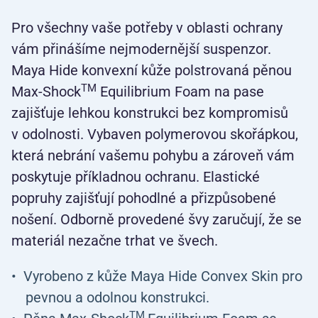
Pro všechny vaše potřeby v oblasti ochrany
vám přinášíme nejmodernější suspenzor.
Maya Hide konvexní kůže polstrovaná pěnou
TM
Max-Shock
Equilibrium Foam na pase
zajišťuje lehkou konstrukci bez kompromisů
v odolnosti. Vybaven polymerovou skořápkou,
která nebrání vašemu pohybu a zároveň vám
poskytuje příkladnou ochranu. Elastické
popruhy zajišťují pohodlné a přizpůsobené
nošení. Odborně provedené švy zaručují, že se
materiál nezačne trhat ve švech.
Vyrobeno z kůže Maya Hide Convex Skin pro
pevnou a odolnou konstrukci.
TM