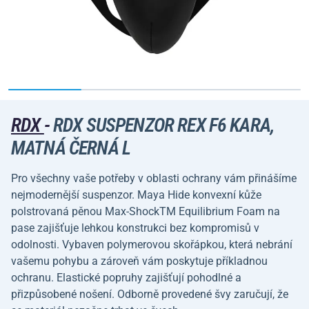
RDX
-
RDX SUSPENZOR REX F6 KARA,
MATNÁ ČERNÁ L
Pro všechny vaše potřeby v oblasti ochrany vám přinášíme
nejmodernější suspenzor. Maya Hide konvexní kůže
polstrovaná pěnou Max-ShockTM Equilibrium Foam na
pase zajišťuje lehkou konstrukci bez kompromisů v
odolnosti. Vybaven polymerovou skořápkou, která nebrání
vašemu pohybu a zároveň vám poskytuje příkladnou
ochranu. Elastické popruhy zajišťují pohodlné a
přizpůsobené nošení. Odborně provedené švy zaručují, že