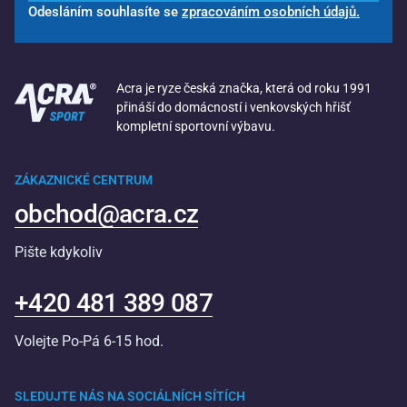
Odesláním souhlasíte se
zpracováním osobních údajů.
Acra je ryze česká značka, která od roku 1991
přináší do domácností i venkovských hřišť
kompletní sportovní výbavu.
ZÁKAZNICKÉ CENTRUM
obchod@acra.cz
Pište kdykoliv
+420 481 389 087
Volejte Po-Pá 6-15 hod.
SLEDUJTE NÁS NA SOCIÁLNÍCH SÍTÍCH