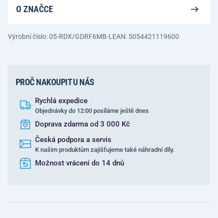
O ZNAČCE
Výrobní číslo: 05-RDX/GDRF6MB-L
EAN: 5054421119600
PROČ NAKOUPIT U NÁS
Rychlá expedice
Objednávky do 12:00 posíláme ještě dnes
Doprava zdarma od 3 000 Kč
Česká podpora a servis
K našim produktům zajišťujeme také náhradní díly.
Možnost vrácení do 14 dnů