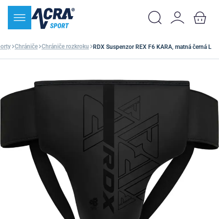
orty
Chrániče
Chrániče rozkroku
RDX Suspenzor REX F6 KARA, matná černá L