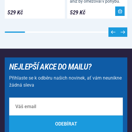
aniž by omezoval v pohybu.
529 Kč
529 Kč
NEJLEPŠÍ AKCE DO MAILU?
Přihlaste se k odběru našich novinek, ať vám neunikne
žádná sleva
ODEBÍRAT