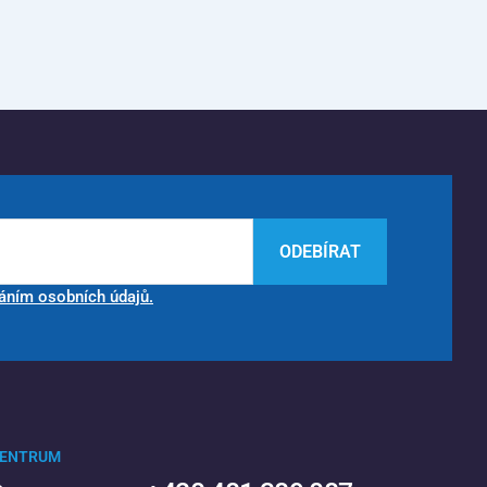
ODEBÍRAT
áním osobních údajů.
CENTRUM