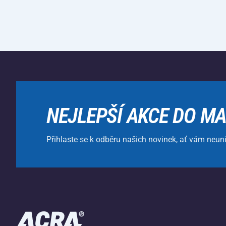
NEJLEPŠÍ AKCE DO MA
Přihlaste se k odběru našich novinek, ať vám neun