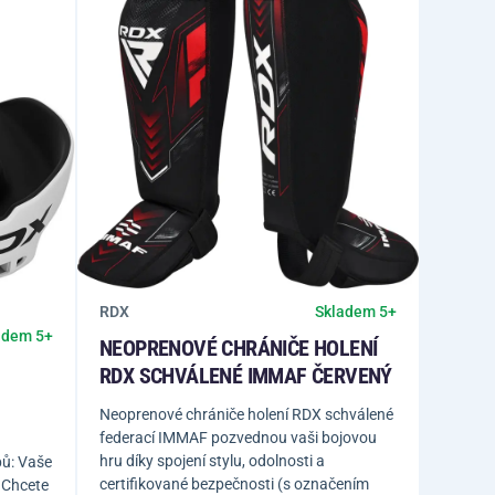
RDX
Skladem 5+
adem 5+
NEOPRENOVÉ CHRÁNIČE HOLENÍ
RDX SCHVÁLENÉ IMMAF ČERVENÝ
Neoprenové chrániče holení RDX schválené
federací IMMAF pozvednou vaši bojovou
hru díky spojení stylu, odolnosti a
ů: Vaše
certifikované bezpečnosti (s označením
! Chcete