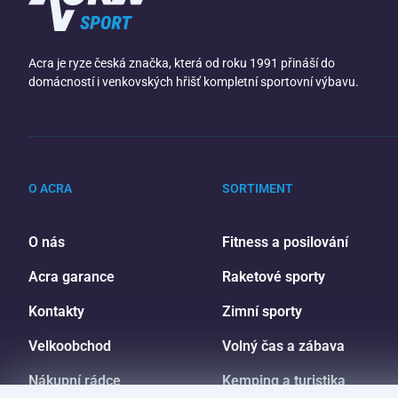
Acra je ryze česká značka, která od roku 1991 přináší do
domácností i venkovských hřišť kompletní sportovní výbavu.
O ACRA
SORTIMENT
O nás
Fitness a posilování
Acra garance
Raketové sporty
Kontakty
Zimní sporty
Velkoobchod
Volný čas a zábava
Nákupní rádce
Kemping a turistika