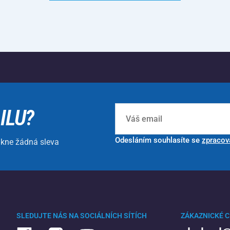
ILU?
Odesláním souhlasíte se
zpracov
ikne žádná sleva
SLEDUJTE NÁS NA SOCIÁLNÍCH SÍTÍCH
ZÁKAZNICKÉ 