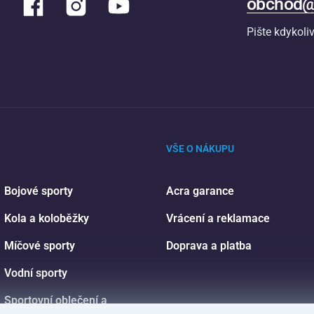
obchod@
Pište kdykoli
VŠE O NÁKUPU
Bojové sporty
Acra garance
Kola a koloběžky
Vrácení a reklamace
Míčové sporty
Doprava a platba
Vodní sporty
Sportovní oblečení a