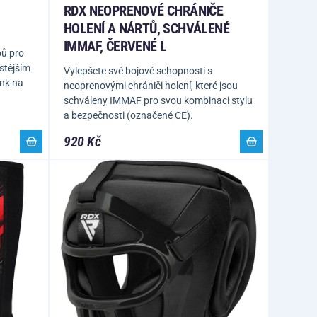
RDX NEOPRENOVÉ CHRÁNIČE
HOLENÍ A NÁRTŮ, SCHVÁLENÉ
IMMAF, ČERVENÉ L
ů pro
istějším
Vylepšete své bojové schopnosti s
ink na
neoprenovými chrániči holení, které jsou
schváleny IMMAF pro svou kombinaci stylu
a bezpečnosti (označené CE).
920 Kč