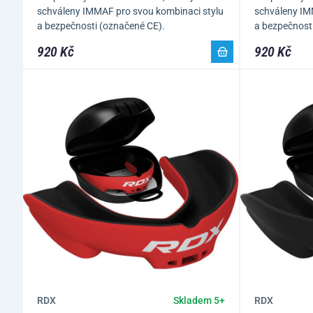
schváleny IMMAF pro svou kombinaci stylu
schváleny IM
a bezpečnosti (označené CE).
a bezpečnost
920 Kč
920 Kč
RDX
RDX
Skladem 5+