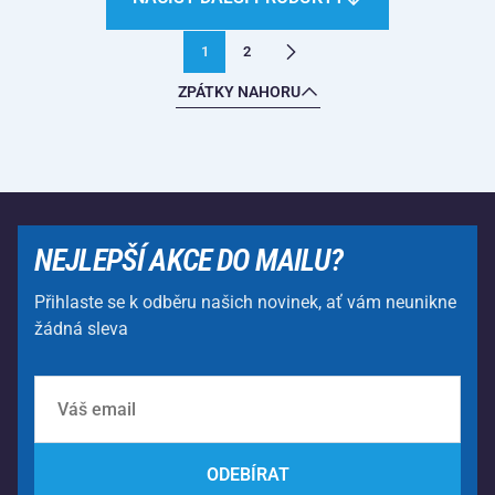
1
2
ZPÁTKY NAHORU
NEJLEPŠÍ AKCE DO MAILU?
Přihlaste se k odběru našich novinek, ať vám neunikne
žádná sleva
ODEBÍRAT