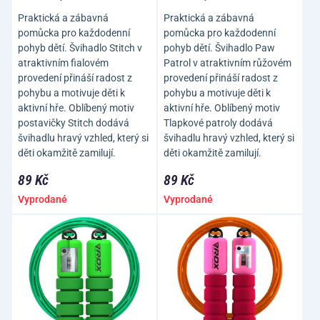
Praktická a zábavná
Praktická a zábavná
pomůcka pro každodenní
pomůcka pro každodenní
pohyb dětí. Švihadlo Stitch v
pohyb dětí. Švihadlo Paw
atraktivním fialovém
Patrol v atraktivním růžovém
provedení přináší radost z
provedení přináší radost z
pohybu a motivuje děti k
pohybu a motivuje děti k
aktivní hře. Oblíbený motiv
aktivní hře. Oblíbený motiv
postavičky Stitch dodává
Tlapkové patroly dodává
švihadlu hravý vzhled, který si
švihadlu hravý vzhled, který si
děti okamžitě zamilují.
děti okamžitě zamilují.
89 Kč
89 Kč
Vyprodané
Vyprodané