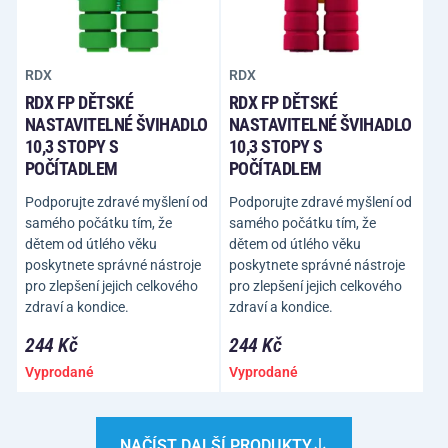
RDX
RDX
RDX FP DĚTSKÉ
RDX FP DĚTSKÉ
NASTAVITELNÉ ŠVIHADLO
NASTAVITELNÉ ŠVIHADLO
10,3 STOPY S
10,3 STOPY S
POČÍTADLEM
POČÍTADLEM
Podporujte zdravé myšlení od
Podporujte zdravé myšlení od
samého počátku tím, že
samého počátku tím, že
dětem od útlého věku
dětem od útlého věku
poskytnete správné nástroje
poskytnete správné nástroje
pro zlepšení jejich celkového
pro zlepšení jejich celkového
zdraví a kondice.
zdraví a kondice.
244 Kč
244 Kč
Vyprodané
Vyprodané
NAČÍST DALŠÍ PRODUKTY