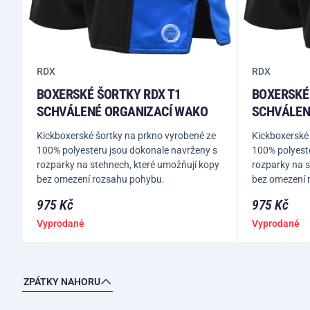
RDX
RDX
BOXERSKÉ ŠORTKY RDX T1
BOXERSKÉ
SCHVÁLENÉ ORGANIZACÍ WAKO
SCHVÁLEN
Kickboxerské šortky na prkno vyrobené ze
Kickboxerské
100% polyesteru jsou dokonale navrženy s
100% polyest
rozparky na stehnech, které umožňují kopy
rozparky na s
bez omezení rozsahu pohybu.
bez omezení 
975 Kč
975 Kč
Vyprodané
Vyprodané
ZPÁTKY NAHORU