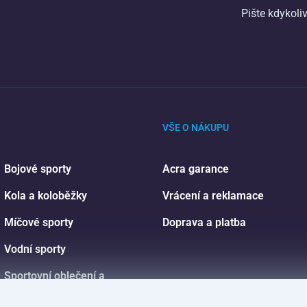
Pište kdykoli
VŠE O NÁKUPU
Bojové sporty
Acra garance
Kola a koloběžky
Vrácení a reklamace
Míčové sporty
Doprava a platba
Vodní sporty
Sportovní oblečení a
doplňky