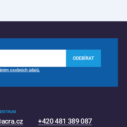
ODEBÍRAT
áním osobních údajů.
CENTRUM
acra.cz
+420 481 389 087