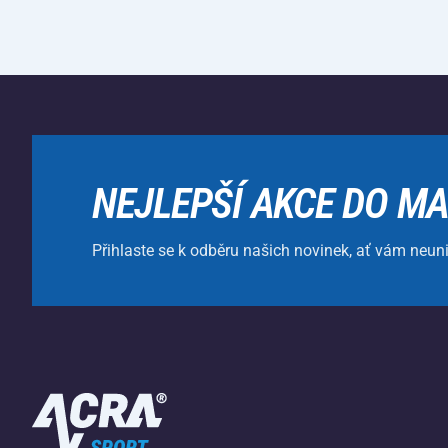
NEJLEPŠÍ AKCE DO MA
Přihlaste se k odběru našich novinek, ať vám neun