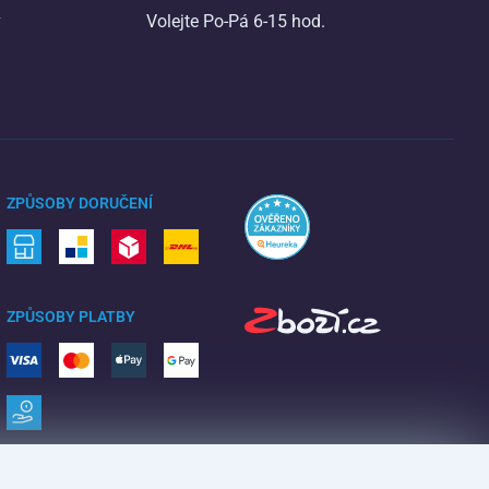
v
Volejte Po-Pá 6-15 hod.
ZPŮSOBY DORUČENÍ
ZPŮSOBY PLATBY