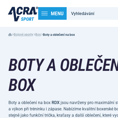
MENU
Bojové sporty
Box
Boty a oblečení na box
BOTY A OBLEČEN
BOX
Boty a oblečení na box
RDX
jsou navrženy pro maximální sta
a výkon při tréninku i zápase. Nabízíme kvalitní boxerské b
stejně jako funkční trička, kraťasy a další oblečení, které vyd