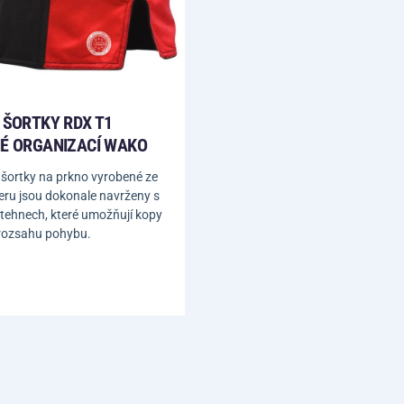
 ŠORTKY RDX T1
É ORGANIZACÍ WAKO
 šortky na prkno vyrobené ze
eru jsou dokonale navrženy s
tehnech, které umožňují kopy
rozsahu pohybu.