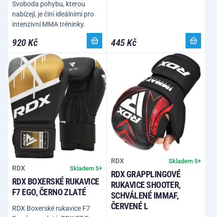
Svoboda pohybu, kterou
nabízejí, je činí ideálními pro
intenzivní MMA tréninky.
920 Kč
445 Kč
RDX
Skladem 5+
RDX
Skladem 5+
RDX GRAPPLINGOVÉ
RDX BOXERSKÉ RUKAVICE
RUKAVICE SHOOTER,
F7 EGO, ČERNO ZLATÉ
SCHVÁLENÉ IMMAF,
ČERVENÉ L
RDX Boxerské rukavice F7