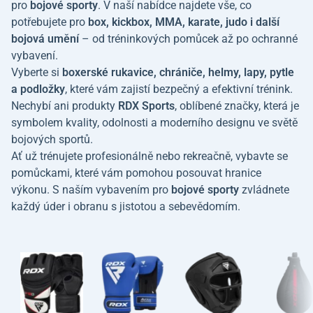
pro
bojové sporty
. V naší nabídce najdete vše, co
potřebujete pro
box, kickbox, MMA, karate, judo i další
bojová umění
– od tréninkových pomůcek až po ochranné
vybavení.
Vyberte si
boxerské rukavice, chrániče, helmy, lapy, pytle
a podložky
, které vám zajistí bezpečný a efektivní trénink.
Nechybí ani produkty
RDX Sports
, oblíbené značky, která je
symbolem kvality, odolnosti a moderního designu ve světě
bojových sportů.
Ať už trénujete profesionálně nebo rekreačně, vybavte se
pomůckami, které vám pomohou posouvat hranice
výkonu. S naším vybavením pro
bojové sporty
zvládnete
každý úder i obranu s jistotou a sebevědomím.