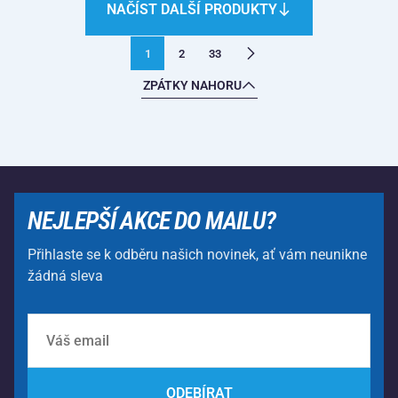
NAČÍST DALŠÍ PRODUKTY
1
2
33
ZPÁTKY NAHORU
NEJLEPŠÍ AKCE DO MAILU?
Přihlaste se k odběru našich novinek, ať vám neunikne
žádná sleva
ODEBÍRAT