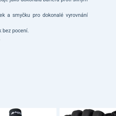
ek a smyčku pro dokonalé vyrovnání
k bez pocení.
.