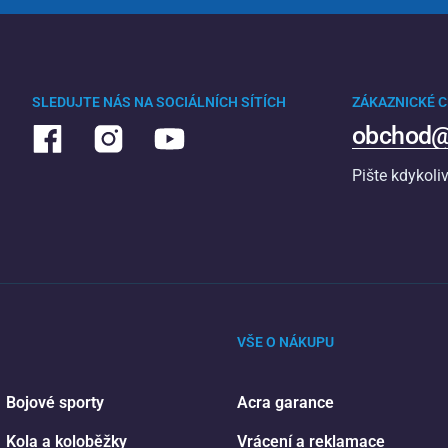
SLEDUJTE NÁS NA SOCIÁLNÍCH SÍTÍCH
ZÁKAZNICKÉ 
obchod@
Pište kdykoli
VŠE O NÁKUPU
Bojové sporty
Acra garance
Kola a koloběžky
Vrácení a reklamace