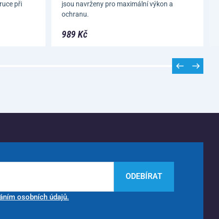
ruce při
jsou navrženy pro maximální výkon a
ochranu.
989 Kč
ODEBÍRAT
áním osobních údajů.