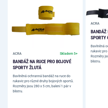
ACRA
BANDÁŽ 
SPORTY 
Bavlněná o
rukavic pro
ACRA
Skladem 5+
Rozměry jso
BANDÁŽ NA RUCE PRO BOJOVÉ
blistru.
SPORTY ŽLUTÁ
Bavlněná ochranná bandáž na ruce do
rukavic pro různé druhy bojových sportů.
Rozměry jsou 280 x 5 cm, balení 1 pár v
blistru.