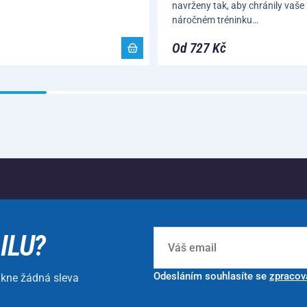
navrženy tak, aby chránily vaše 
náročném tréninku…
Od 727 Kč
ILU?
Odesláním souhlasíte se
zpracov
ikne žádná sleva