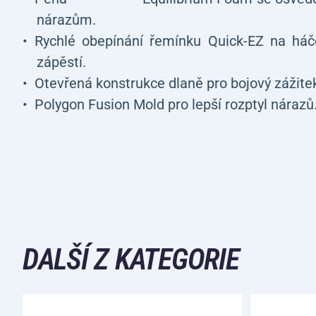
nárazům.
Rychlé obepínání řemínku Quick-EZ na háč
zápěstí.
Otevřená konstrukce dlaně pro bojový zážite
Polygon Fusion Mold pro lepší rozptyl nárazů
DALŠÍ Z KATEGORIE