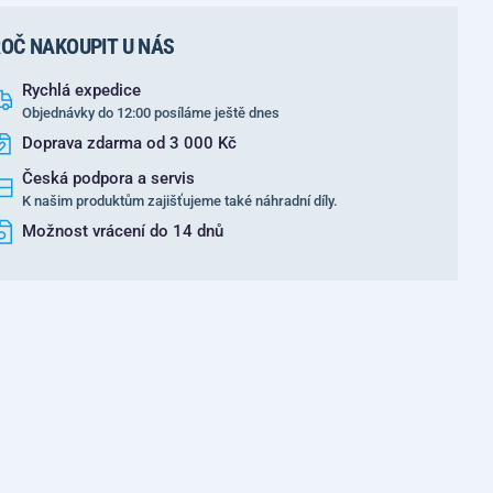
OČ NAKOUPIT U NÁS
Rychlá expedice
Objednávky do 12:00 posíláme ještě dnes
Doprava zdarma od 3 000 Kč
Česká podpora a servis
K našim produktům zajišťujeme také náhradní díly.
Možnost vrácení do 14 dnů