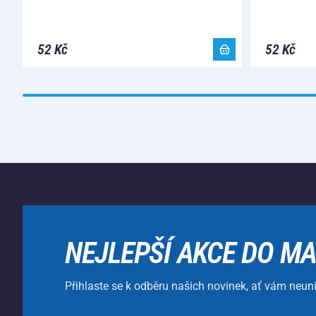
52 Kč
52 Kč
NEJLEPŠÍ AKCE DO MA
Přihlaste se k odběru našich novinek, ať vám neun