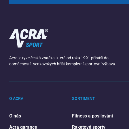
Acra je ryze česká značka, která od roku 1991 přináší do
domácností i venkovských hřišť kompletní sportovní výbavu.
O ACRA
SORTIMENT
O nás
Fitness a posilování
Acra garance
Raketové sporty