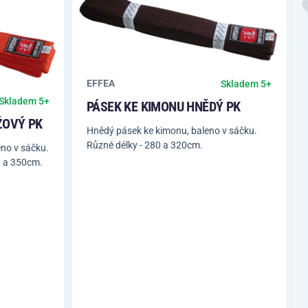
EFFEA
Skladem 5+
Skladem 5+
PÁSEK KE KIMONU HNĚDÝ PK
ŽOVÝ PK
Hnědý pásek ke kimonu, baleno v sáčku.
Různé délky - 280 a 320cm.
no v sáčku.
0 a 350cm.