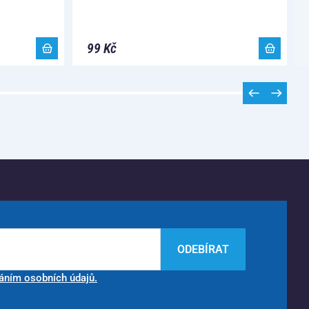
99 Kč
ODEBÍRAT
áním osobních údajů.