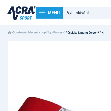
MENU
Sportovní oblečení a doplňky
Kimono
Pásek ke kimonu červený PK