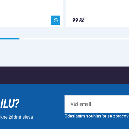
99 Kč
ILU?
Odesláním souhlasíte se
zpracov
ikne žádná sleva