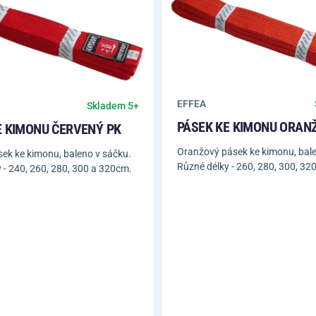
EFFEA
Skladem 5+
PÁSEK KE KIMONU ORAN
E KIMONU ČERVENÝ PK
Oranžový pásek ke kimonu, bale
ek ke kimonu, baleno v sáčku.
Různé délky - 260, 280, 300, 32
 - 240, 260, 280, 300 a 320cm.