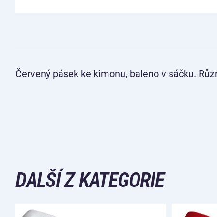
Červený pásek ke kimonu, baleno v sáčku. Různ
DALŠÍ Z KATEGORIE