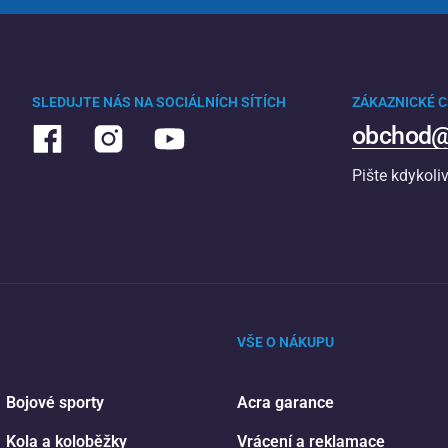
SLEDUJTE NÁS NA SOCIÁLNÍCH SÍTÍCH
ZÁKAZNICKÉ 
obchod@
Pište kdykoli
VŠE O NÁKUPU
Bojové sporty
Acra garance
Kola a koloběžky
Vrácení a reklamace