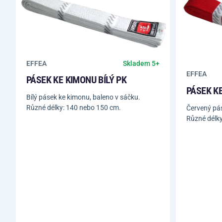
EFFEA
Skladem 5+
EFFEA
PÁSEK KE KIMONU BÍLÝ PK
PÁSEK K
Bílý pásek ke kimonu, baleno v sáčku.
Různé délky: 140 nebo 150 cm.
Červený pás
Různé délky