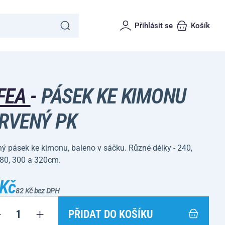
Přihlásit se
Košík
FEA
-
PÁSEK KE KIMONU
RVENÝ PK
ý pásek ke kimonu, baleno v sáčku. Různé délky - 240,
280, 300 a 320cm.
 Kč
82 Kč bez DPH
PŘIDAT DO KOŠÍKU