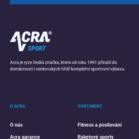
Acra je ryze česká značka, která od roku 1991 přináší do
domácností i venkovských hřišť kompletní sportovní výbavu.
O ACRA
SORTIMENT
O nás
Fitness a posilování
Acra garance
Raketové sporty