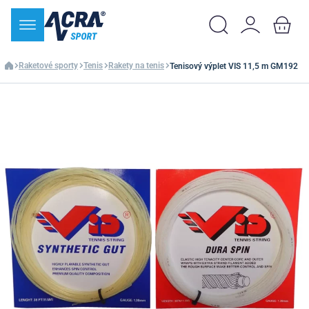
Raketové sporty
Tenis
Rakety na tenis
Tenisový výplet VIS 11,5 m GM192