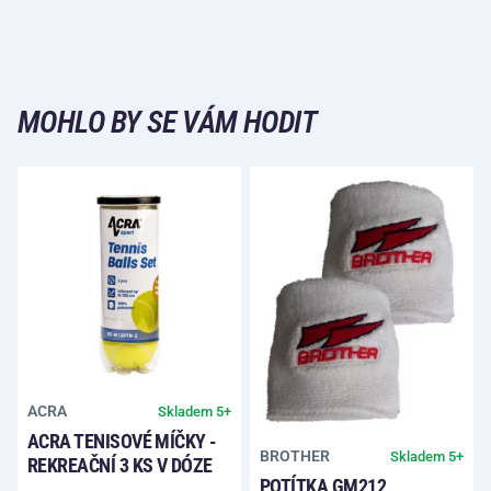
MOHLO BY SE VÁM HODIT
ACRA
Skladem 5+
ACRA TENISOVÉ MÍČKY -
BROTHER
Skladem 5+
REKREAČNÍ 3 KS V DÓZE
POTÍTKA GM212