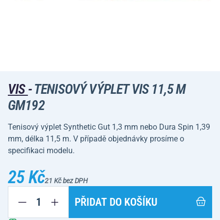
VIS
-
TENISOVÝ VÝPLET VIS 11,5 M
GM192
Tenisový výplet Synthetic Gut 1,3 mm nebo Dura Spin 1,39
mm, délka 11,5 m. V případě objednávky prosíme o
specifikaci modelu.
25 Kč
21 Kč bez DPH
PŘIDAT DO KOŠÍKU