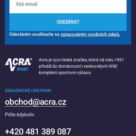
ODEBÍRAT
Odesláním souhlasíte se
zpracováním osobních údajů.
Acra je ryze česká značka, která od roku 1991
přináší do domácností i venkovských hřišť
kompletní sportovní výbavu.
ZÁKAZNICKÉ CENTRUM
obchod@acra.cz
Pište kdykoliv
+420 481 389 087