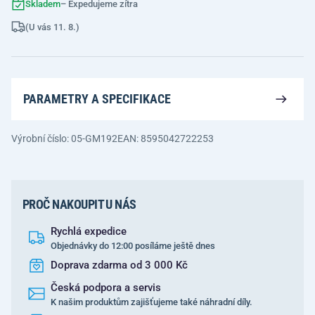
Skladem
– Expedujeme zítra
(U vás 11. 8.)
PARAMETRY A SPECIFIKACE
Výrobní číslo: 05-GM192
EAN: 8595042722253
PROČ NAKOUPIT U NÁS
Rychlá expedice
Objednávky do 12:00 posíláme ještě dnes
Doprava zdarma od 3 000 Kč
Česká podpora a servis
K našim produktům zajišťujeme také náhradní díly.