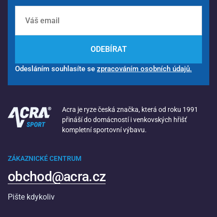
ODEBÍRAT
Odesláním souhlasíte se
zpracováním osobních údajů.
Acra je ryze česká značka, která od roku 1991
přináší do domácností i venkovských hřišť
kompletní sportovní výbavu.
ZÁKAZNICKÉ CENTRUM
obchod@acra.cz
Pište kdykoliv