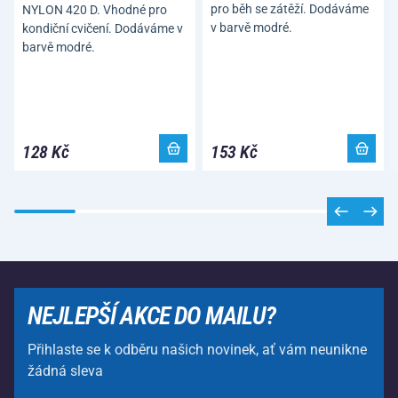
pro běh se zátěží. Dodáváme
NYLON 420 D. Vhodné pro
v barvě modré.
kondiční cvičení. Dodáváme v
barvě modré.
128 Kč
153 Kč
NEJLEPŠÍ AKCE DO MAILU?
Přihlaste se k odběru našich novinek, ať vám neunikne
žádná sleva