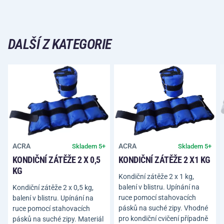
DALŠÍ Z KATEGORIE
ACRA
ACRA
Skladem 5+
Skladem 5+
KONDIČNÍ ZÁTĚŽE 2 X 0,5
KONDIČNÍ ZÁTĚŽE 2 X1 KG
KG
Kondiční zátěže 2 x 1 kg,
balení v blistru. Upínání na
Kondiční zátěže 2 x 0,5 kg,
ruce pomocí stahovacích
balení v blistru. Upínání na
pásků na suché zipy. Vhodné
ruce pomocí stahovacích
pro kondiční cvičení případně
pásků na suché zipy. Materiál