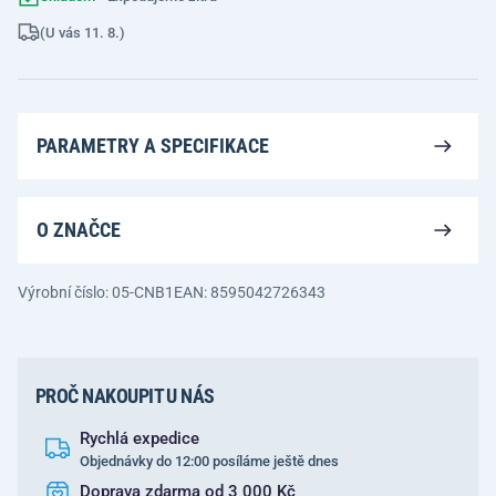
(U vás 11. 8.)
PARAMETRY A SPECIFIKACE
O ZNAČCE
Výrobní číslo: 05-CNB1
EAN: 8595042726343
PROČ NAKOUPIT U NÁS
Rychlá expedice
Objednávky do 12:00 posíláme ještě dnes
Doprava zdarma od 3 000 Kč