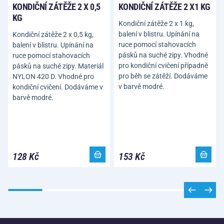
KONDIČNÍ ZÁTĚŽE 2 X 0,5
KONDIČNÍ ZÁTĚŽE 2 X1 KG
KG
Kondiční zátěže 2 x 1 kg,
balení v blistru. Upínání na
Kondiční zátěže 2 x 0,5 kg,
ruce pomocí stahovacích
balení v blistru. Upínání na
pásků na suché zipy. Vhodné
ruce pomocí stahovacích
pro kondiční cvičení případně
pásků na suché zipy. Materiál
pro běh se zátěží. Dodáváme
NYLON 420 D. Vhodné pro
v barvě modré.
kondiční cvičení. Dodáváme v
barvě modré.
128 Kč
153 Kč