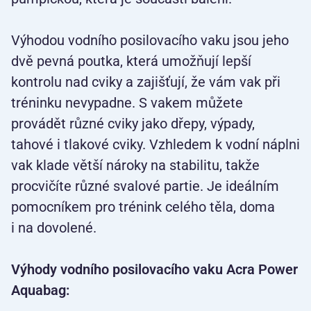
Výhodou vodního posilovacího vaku jsou jeho
dvě pevná poutka, která umožňují lepší
kontrolu nad cviky a zajišťují, že vám vak při
tréninku nevypadne. S vakem můžete
provádět různé cviky jako dřepy, výpady,
tahové i tlakové cviky. Vzhledem k vodní náplni
vak klade větší nároky na stabilitu, takže
procvičíte různé svalové partie. Je ideálním
pomocníkem pro trénink celého těla, doma
i na dovolené.
Výhody vodního posilovacího vaku Acra Power
Aquabag: