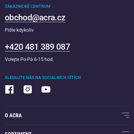
ZÁKAZNICKÉ CENTRUM
obchod@acra.cz
Pište kdykoliv
+420 481 389 087
Volejte Po-Pá 6-15 hod.
SLEDUJTE NÁS NA SOCIÁLNÍCH SÍTÍCH
O ACRA
O nás