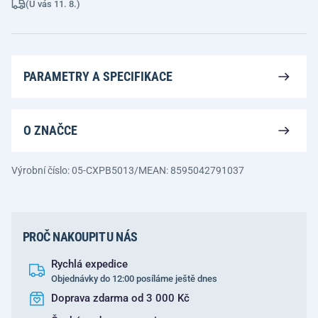
(U vás 11. 8.)
PARAMETRY A SPECIFIKACE
O ZNAČCE
Výrobní číslo: 05-CXPB5013/M
EAN: 8595042791037
PROČ NAKOUPIT U NÁS
Rychlá expedice
Objednávky do 12:00 posíláme ještě dnes
Doprava zdarma od 3 000 Kč