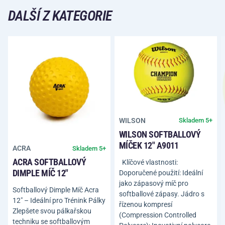
DALŠÍ Z KATEGORIE
WILSON
Skladem 5+
WILSON SOFTBALLOVÝ
MÍČEK 12" A9011
ACRA
Skladem 5+
ACRA SOFTBALLOVÝ
Klíčové vlastnosti:
DIMPLE MÍČ 12"
Doporučené použití: Ideální
jako zápasový míč pro
Softballový Dimple Míč Acra
softballové zápasy. Jádro s
12" – Ideální pro Trénink Pálky
řízenou kompresí
Zlepšete svou pálkařskou
(Compression Controlled
techniku se softballovým