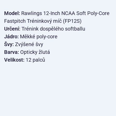
Model:
Rawlings 12-Inch NCAA Soft Poly-Core
Fastpitch Tréninkový míč (FP12S)
Určení:
Trénink dospělého softballu
Jádro:
Měkké poly-core
Švy:
Zvýšené švy
Barva:
Opticky žlutá
Velikost:
12 palců