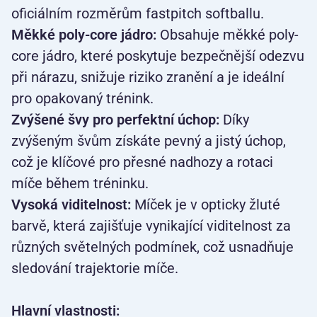
oficiálním rozměrům fastpitch softballu.
Měkké poly-core jádro:
Obsahuje měkké poly-
core jádro, které poskytuje bezpečnější odezvu
při nárazu, snižuje riziko zranění a je ideální
pro opakovaný trénink.
Zvýšené švy pro perfektní úchop:
Díky
zvýšeným švům získáte pevný a jistý úchop,
což je klíčové pro přesné nadhozy a rotaci
míče během tréninku.
Vysoká viditelnost:
Míček je v opticky žluté
barvě, která zajišťuje vynikající viditelnost za
různých světelných podmínek, což usnadňuje
sledování trajektorie míče.
Hlavní vlastnosti: