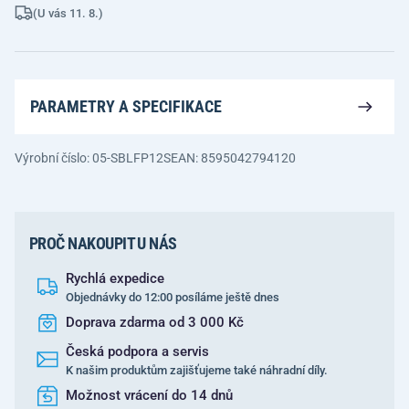
(U vás 11. 8.)
PARAMETRY A SPECIFIKACE
Výrobní číslo: 05-SBLFP12S
EAN: 8595042794120
PROČ NAKOUPIT U NÁS
Rychlá expedice
Objednávky do 12:00 posíláme ještě dnes
Doprava zdarma od 3 000 Kč
Česká podpora a servis
K našim produktům zajišťujeme také náhradní díly.
Možnost vrácení do 14 dnů