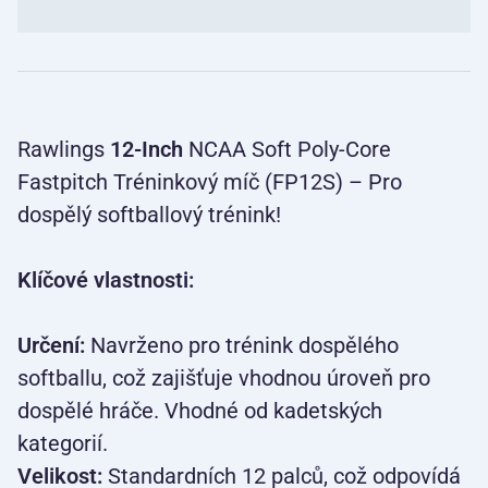
Rawlings
12-Inch
NCAA Soft Poly-Core
Fastpitch Tréninkový míč (FP12S) – Pro
dospělý softballový trénink!
Klíčové vlastnosti:
Určení:
Navrženo pro trénink dospělého
softballu, což zajišťuje vhodnou úroveň pro
dospělé hráče. Vhodné od kadetských
kategorií.
Velikost:
Standardních 12 palců, což odpovídá