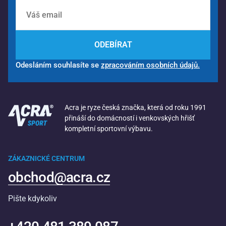
ODEBÍRAT
Odesláním souhlasíte se
zpracováním osobních údajů.
Acra je ryze česká značka, která od roku 1991
přináší do domácností i venkovských hřišť
kompletní sportovní výbavu.
ZÁKAZNICKÉ CENTRUM
obchod@acra.cz
Pište kdykoliv