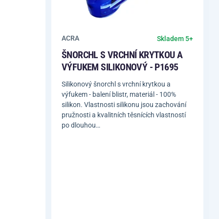
ACRA
Skladem 5+
ŠNORCHL S VRCHNÍ KRYTKOU A
VÝFUKEM SILIKONOVÝ - P1695
Silikonový šnorchl s vrchní krytkou a
výfukem - balení blistr, materiál - 100%
silikon. Vlastnosti silikonu jsou zachování
pružnosti a kvalitních těsnících vlastností
po dlouhou…