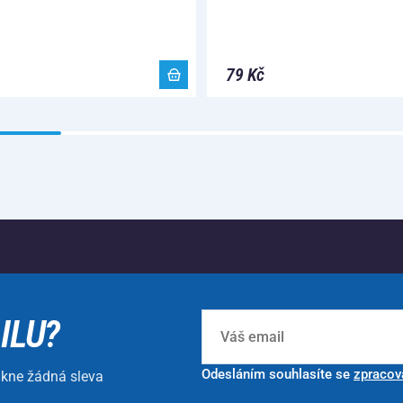
79 Kč
ILU?
Odesláním souhlasíte se
zpracov
ikne žádná sleva