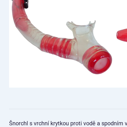
Šnorchl s vrchní krytkou proti vodě a spodním v