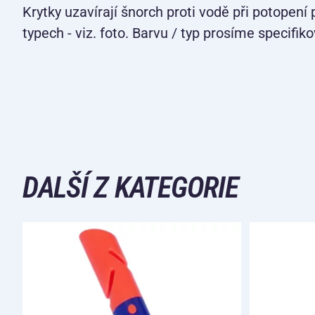
Krytky uzavírají šnorch proti vodě při potopen
typech - viz. foto. Barvu / typ prosíme specif
DALŠÍ Z KATEGORIE