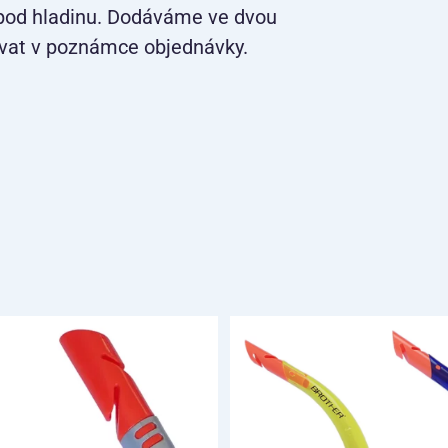
í pod hladinu. Dodáváme ve dvou
ikovat v poznámce objednávky.