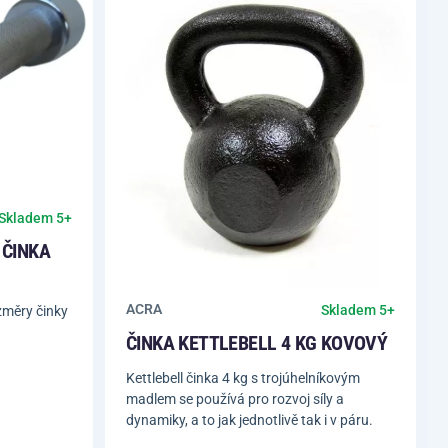
Skladem 5+
 ČINKA
ACRA
Skladem 5+
změry činky
ČINKA KETTLEBELL 4 KG KOVOVÝ
Kettlebell činka 4 kg s trojúhelníkovým
madlem se používá pro rozvoj síly a
dynamiky, a to jak jednotlivě tak i v páru.