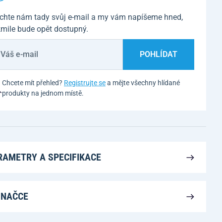
chte nám tady svůj e-mail a my vám napíšeme hned,
kmile bude opět dostupný.
POHLÍDAT
Chcete mít přehled?
Registrujte se
a mějte všechny hlídané
produkty na jednom místě.
RAMETRY A SPECIFIKACE
ZNAČCE