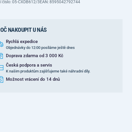
í číslo: 05-CXDB612/3
EAN: 8595042792744
OČ NAKOUPIT U NÁS
Rychlá expedice
Objednávky do 12:00 posíláme ještě dnes
Doprava zdarma od 3 000 Kč
Česká podpora a servis
K našim produktům zajišťujeme také náhradní díly.
Možnost vrácení do 14 dnů