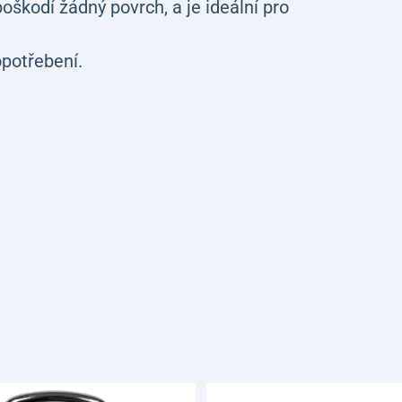
škodí žádný povrch, a je ideální pro
potřebení.