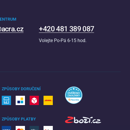
CENTRUM
acra.cz
+420 481 389 087
v
Volejte Po-Pá 6-15 hod.
ZPŮSOBY DORUČENÍ
ZPŮSOBY PLATBY