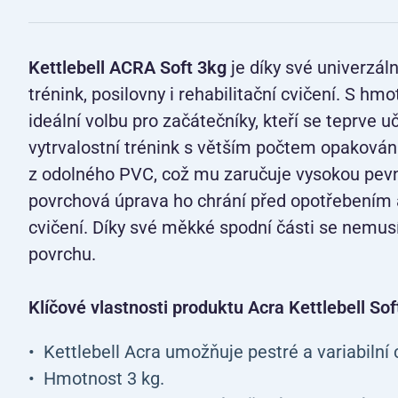
Kettlebell ACRA Soft 3kg
je díky své univerzá
trénink, posilovny i rehabilitační cvičení. S h
ideální volbu pro začátečníky, kteří se teprve u
vytrvalostní trénink s větším počtem opakování
z odolného PVC, což mu zaručuje vysokou pevno
povrchová úprava ho chrání před opotřebením 
cvičení. Díky své měkké spodní části se nemus
povrchu.
Klíčové vlastnosti produktu Acra Kettlebell Sof
Kettlebell Acra umožňuje pestré a variabilní 
Hmotnost 3 kg.