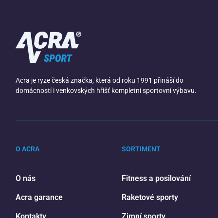
Acra je ryze česká značka, která od roku 1991 přináší do
domácností i venkovských hřišť kompletní sportovní výbavu.
O ACRA
SORTIMENT
O nás
Fitness a posilování
Acra garance
Raketové sporty
Kontakty
Zimní sporty