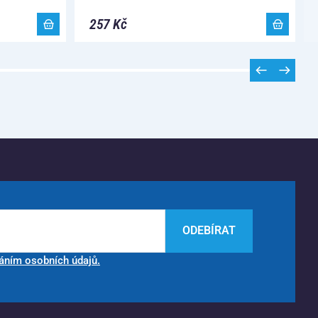
257 Kč
ODEBÍRAT
áním osobních údajů.