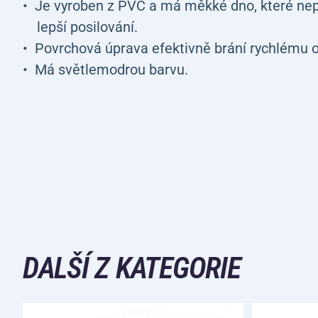
Je vyroben z PVC a má měkké dno, které nepo
lepší posilování.
Povrchová úprava efektivně brání rychlému o
Má světlemodrou barvu.
DALŠÍ Z KATEGORIE