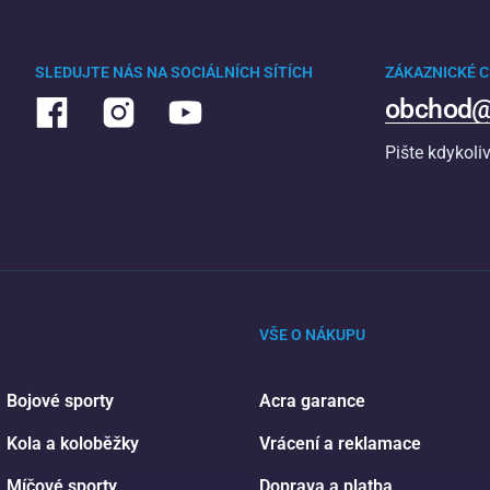
SLEDUJTE NÁS NA SOCIÁLNÍCH SÍTÍCH
ZÁKAZNICKÉ 
obchod@
Pište kdykoli
VŠE O NÁKUPU
Bojové sporty
Acra garance
Kola a koloběžky
Vrácení a reklamace
Míčové sporty
Doprava a platba