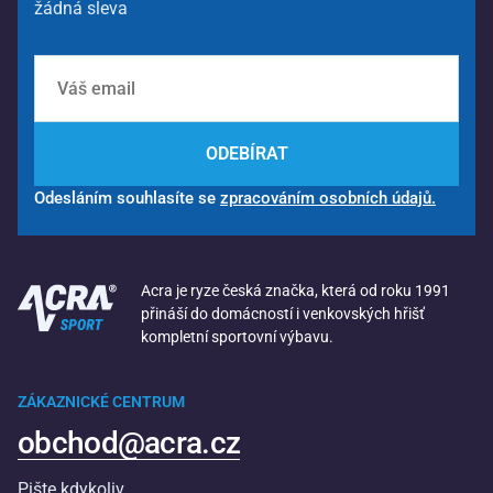
žádná sleva
ODEBÍRAT
Odesláním souhlasíte se
zpracováním osobních údajů.
Acra je ryze česká značka, která od roku 1991
přináší do domácností i venkovských hřišť
kompletní sportovní výbavu.
ZÁKAZNICKÉ CENTRUM
obchod@acra.cz
Pište kdykoliv