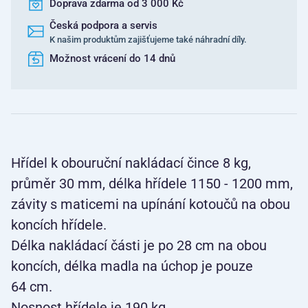
Doprava zdarma od 3 000 Kč
Česká podpora a servis
K našim produktům zajišťujeme také náhradní díly.
Možnost vrácení do 14 dnů
Hřídel k obouruční nakládací čince 8 kg,
průměr 30 mm, délka hřídele 1150 - 1200 mm,
závity s maticemi na upínání kotoučů na obou
koncích hřídele.
Délka nakládací části je po 28 cm na obou
koncích, délka madla na úchop je pouze
64 cm.
Nosnost hřídele je 190 kg.