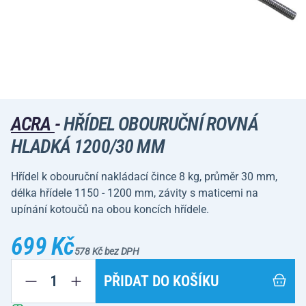
ACRA
-
HŘÍDEL OBOURUČNÍ ROVNÁ
HLADKÁ 1200/30 MM
Hřídel k obouruční nakládací čince 8 kg, průměr 30 mm,
délka hřídele 1150 - 1200 mm, závity s maticemi na
upínání kotoučů na obou koncích hřídele.
699 Kč
578 Kč bez DPH
PŘIDAT DO KOŠÍKU