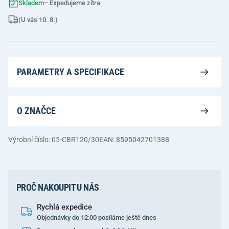
Skladem
– Expedujeme zítra
(U vás 10. 8.)
PARAMETRY A SPECIFIKACE
O ZNAČCE
Výrobní číslo: 05-CBR120/30
EAN: 8595042701388
PROČ NAKOUPIT U NÁS
Rychlá expedice
Objednávky do 12:00 posíláme ještě dnes