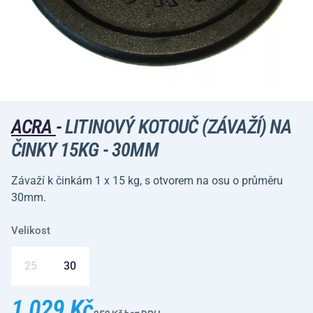
ACRA
-
LITINOVÝ KOTOUČ (ZÁVAŽÍ) NA
ČINKY 15KG - 30MM
Závaží k činkám 1 x 15 kg, s otvorem na osu o průměru
30mm.
Velikost
25
30
1 029 Kč