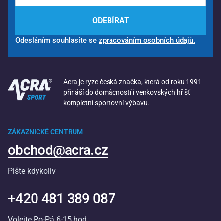
ODEBÍRAT
Odesláním souhlasíte se
zpracováním osobních údajů.
Acra je ryze česká značka, která od roku 1991
přináší do domácností i venkovských hřišť
kompletní sportovní výbavu.
ZÁKAZNICKÉ CENTRUM
obchod@acra.cz
Pište kdykoliv
+420 481 389 087
Volejte Po-Pá 6-15 hod.