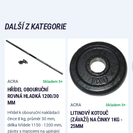
DALŠÍ Z KATEGORIE
ACRA
Skladem 5+
HŘÍDEL OBOURUČNÍ
ROVNÁ HLADKÁ 1200/30
MM
ACRA
Skladem 5+
LITINOVÝ KOTOUČ
Hřídel k obouruční nakládací
(ZÁVAŽÍ) NA ČINKY 1KG -
čince 8 kg, průměr 30 mm,
délka hřídele 1150 - 1200 mm,
25MM
závity s maticemi na upínání