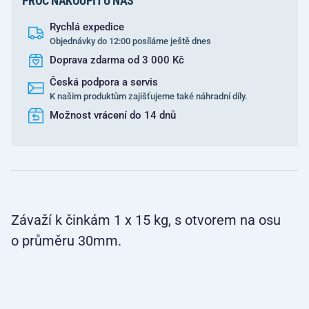
PROČ NAKOUPIT U NÁS
Rychlá expedice
Objednávky do 12:00 posíláme ještě dnes
Doprava zdarma od 3 000 Kč
Česká podpora a servis
K našim produktům zajišťujeme také náhradní díly.
Možnost vrácení do 14 dnů
Závaží k činkám 1 x 15 kg, s otvorem na osu
o průměru 30mm.