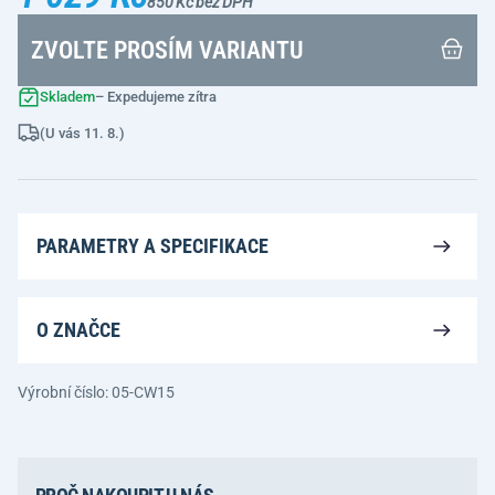
850 Kč bez DPH
ZVOLTE PROSÍM VARIANTU
Skladem
– Expedujeme zítra
(U vás 11. 8.)
PARAMETRY A SPECIFIKACE
O ZNAČCE
Výrobní číslo: 05-CW15