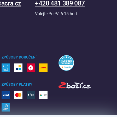
acra.cz
+420 481 389 087
v
Volejte Po-Pá 6-15 hod.
ZPŮSOBY DORUČENÍ
ZPŮSOBY PLATBY