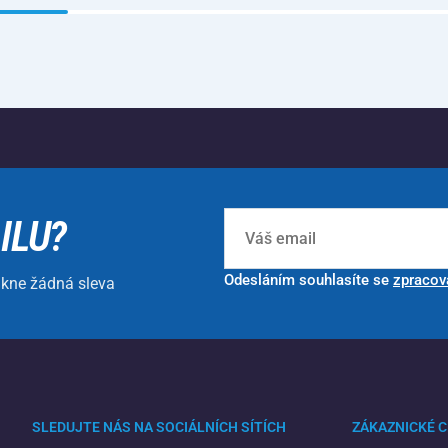
ILU?
Odesláním souhlasíte se
zpracov
ikne žádná sleva
SLEDUJTE NÁS NA SOCIÁLNÍCH SÍTÍCH
ZÁKAZNICKÉ 