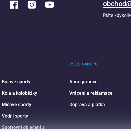
obchod@
Pište kdykoli
VŠE O NÁKUPU
Bojové sporty
Acra garance
Kola a koloběžky
Vrácení a reklamace
Míčové sporty
Doprava a platba
Vodní sporty
Sportovní oblečení a