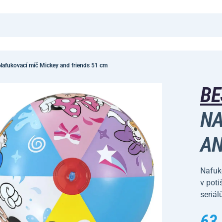
afukovací míč Mickey and friends 51 cm
B
NA
AN
Nafuko
v poti
seriál
63