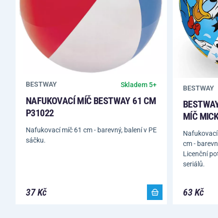
BESTWAY
Skladem 5+
BESTWAY
NAFUKOVACÍ MÍČ BESTWAY 61 CM
BESTWAY
P31022
MÍČ MIC
Nafukovací míč 61 cm - barevný, balení v PE
Nafukovací 
sáčku.
cm - barevn
Licenční po
seriálů.
37 Kč
63 Kč