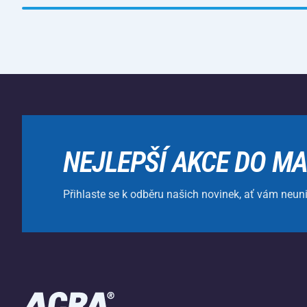
NEJLEPŠÍ AKCE DO MA
Přihlaste se k odběru našich novinek, ať vám neun