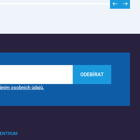
ODEBÍRAT
áním osobních údajů.
CENTRUM