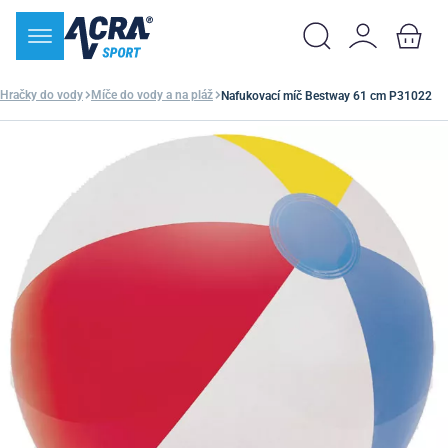
Hračky do vody
Míče do vody a na pláž
Nafukovací míč Bestway 61 cm P31022