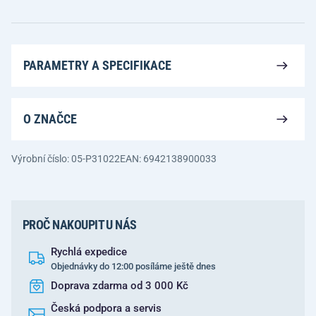
PARAMETRY A SPECIFIKACE
O ZNAČCE
Výrobní číslo: 05-P31022
EAN: 6942138900033
PROČ NAKOUPIT U NÁS
Rychlá expedice
Objednávky do 12:00 posíláme ještě dnes
Doprava zdarma od 3 000 Kč
Česká podpora a servis