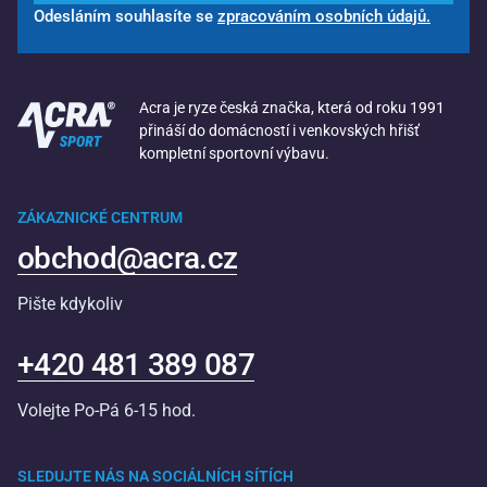
Odesláním souhlasíte se
zpracováním osobních údajů.
Acra je ryze česká značka, která od roku 1991
přináší do domácností i venkovských hřišť
kompletní sportovní výbavu.
ZÁKAZNICKÉ CENTRUM
obchod@acra.cz
Pište kdykoliv
+420 481 389 087
Volejte Po-Pá 6-15 hod.
SLEDUJTE NÁS NA SOCIÁLNÍCH SÍTÍCH