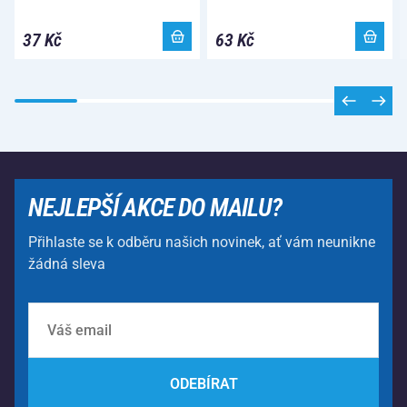
37 Kč
63 Kč
NEJLEPŠÍ AKCE DO MAILU?
Přihlaste se k odběru našich novinek, ať vám neunikne
žádná sleva
ODEBÍRAT