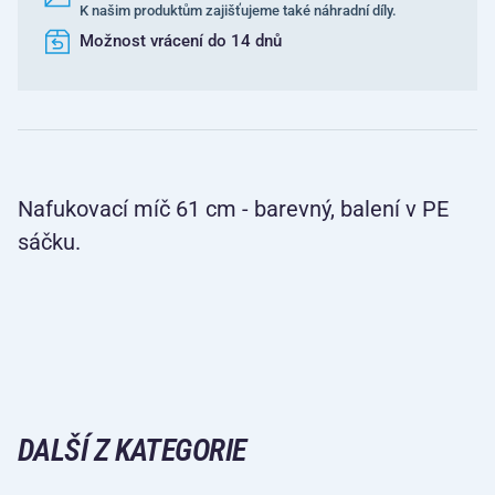
K našim produktům zajišťujeme také náhradní díly.
Možnost vrácení do 14 dnů
Nafukovací míč 61 cm - barevný, balení v PE
sáčku.
DALŠÍ Z KATEGORIE