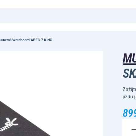
uuwmi Skateboard ABEC 7 KING
M
SK
Zažij
jízdu
89