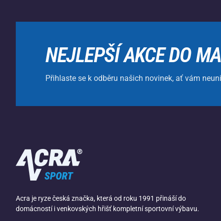
NEJLEPŠÍ AKCE DO MA
Přihlaste se k odběru našich novinek, ať vám neun
Acra je ryze česká značka, která od roku 1991 přináší do
domácností i venkovských hřišť kompletní sportovní výbavu.