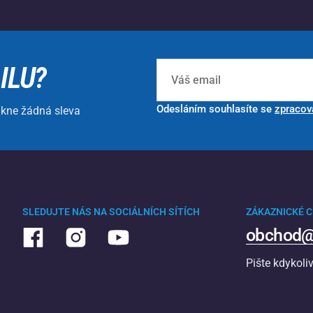
ILU?
Odesláním souhlasíte se
zpracov
ikne žádná sleva
SLEDUJTE NÁS NA SOCIÁLNÍCH SÍTÍCH
ZÁKAZNICKÉ 
obchod@
Pište kdykoli