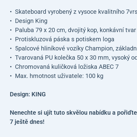
Skateboard vyrobený z vysoce kvalitního 7vr
Design King
Paluba 79 x 20 cm, dvojitý kop, konkávní tvar
Protiskluzová páska s potiskem loga
5palcové hliníkové vozíky Champion, základn
Tvarovaná PU kolečka 50 x 30 mm, vysoký o
Chromovaná kuličková ložiska ABEC 7
Max. hmotnost uživatele: 100 kg
Design: KING
Nenechte si ujít tuto skvělou nabídku a poři
7 ještě dnes!