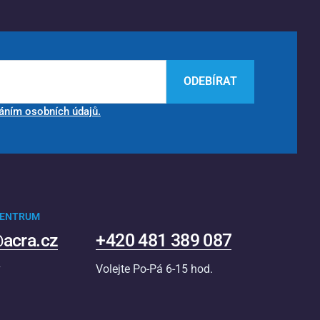
ODEBÍRAT
áním osobních údajů.
CENTRUM
acra.cz
+420 481 389 087
v
Volejte Po-Pá 6-15 hod.