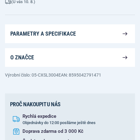
(U vás 10. 8.)
PARAMETRY A SPECIFIKACE
O ZNAČCE
Výrobní číslo: 05-CXSL3004
EAN: 8595042791471
PROČ NAKOUPIT U NÁS
Rychlá expedice
Objednávky do 12:00 posíláme ještě dnes
Doprava zdarma od 3 000 Kč