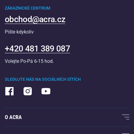
ZÁKAZNICKÉ CENTRUM
obchod@acra.cz
Pište kdykoliv
+420 481 389 087
Volejte Po-Pá 6-15 hod.
SLEDUJTE NÁS NA SOCIÁLNÍCH SÍTÍCH
O ACRA
O nás