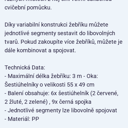
cvičební pomůcku.
Díky variabilní konstrukci žebříku můžete
jednotlivé segmenty sestavit do libovolných
tvarů. Pokud zakoupíte více žebříků, můžete je
dále kombinovat a spojovat.
Technická Data:
- Maximální délka žebříku: 3 m - Oka:
Šestiúhelníky o velikosti 55 x 49 cm
- Balení obsahuje: 6x šestiúhelník (2 červené,
2 žluté, 2 zelené) , 9x černá spojka
- Jednotlivé segmenty lze libovolně spojovat
- Materiál: PP