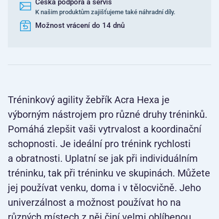
Česká podpora a servis
K našim produktům zajišťujeme také náhradní díly.
Možnost vrácení do 14 dnů
Tréninkový agility žebřík Acra Hexa je
výborným nástrojem pro různé druhy tréninků.
Pomáhá zlepšit vaši vytrvalost a koordinační
schopnosti. Je ideální pro trénink rychlosti
a obratnosti. Uplatní se jak při individuálním
tréninku, tak při tréninku ve skupinách. Můžete
jej používat venku, doma i v tělocvičně. Jeho
univerzálnost a možnost používat ho na
různých místech z něj činí velmi oblíbenou