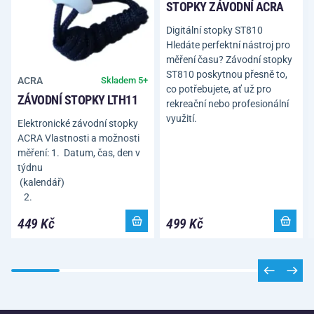
STOPKY ZÁVODNÍ ACRA
Digitální stopky ST810
Hledáte perfektní nástroj pro
měření času? Závodní stopky
ST810 poskytnou přesně to,
ACRA
Skladem 5+
co potřebujete, ať už pro
ZÁVODNÍ STOPKY LTH11
rekreační nebo profesionální
využití.
Elektronické závodní stopky
ACRA Vlastnosti a možnosti
měření: 1. Datum, čas, den v
týdnu
(kalendář)
2.
449 Kč
499 Kč