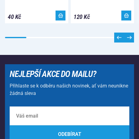
40 Kč
120 Kč
NEJLEPŠÍ AKCE DO MAILU?
Přihlaste se k odběru našich novinek, ať vám neunikne
žádná sleva
ODEBÍRAT