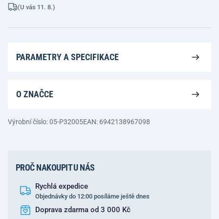
(U vás 11. 8.)
PARAMETRY A SPECIFIKACE
O ZNAČCE
Výrobní číslo: 05-P32005
EAN: 6942138967098
PROČ NAKOUPIT U NÁS
Rychlá expedice
Objednávky do 12:00 posíláme ještě dnes
Doprava zdarma od 3 000 Kč