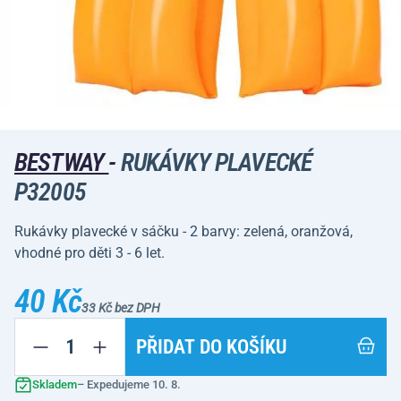
BESTWAY
-
RUKÁVKY PLAVECKÉ
P32005
Rukávky plavecké v sáčku - 2 barvy: zelená, oranžová,
vhodné pro děti 3 - 6 let.
40 Kč
33 Kč bez DPH
PŘIDAT DO KOŠÍKU
Skladem
– Expedujeme 10. 8.