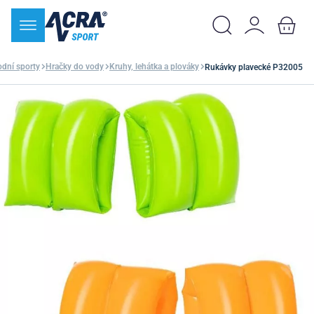
dní sporty
Hračky do vody
Kruhy, lehátka a plováky
Rukávky plavecké P32005