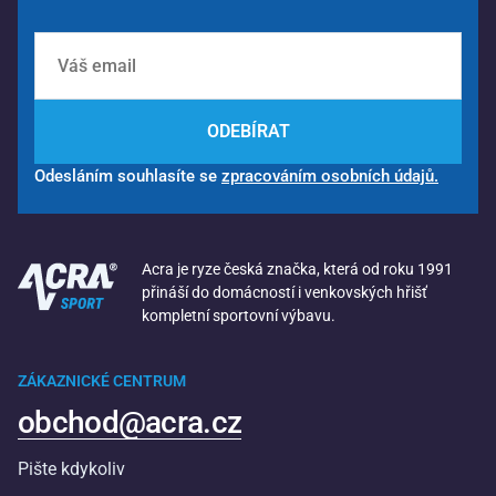
ODEBÍRAT
Odesláním souhlasíte se
zpracováním osobních údajů.
Acra je ryze česká značka, která od roku 1991
přináší do domácností i venkovských hřišť
kompletní sportovní výbavu.
ZÁKAZNICKÉ CENTRUM
obchod@acra.cz
Pište kdykoliv