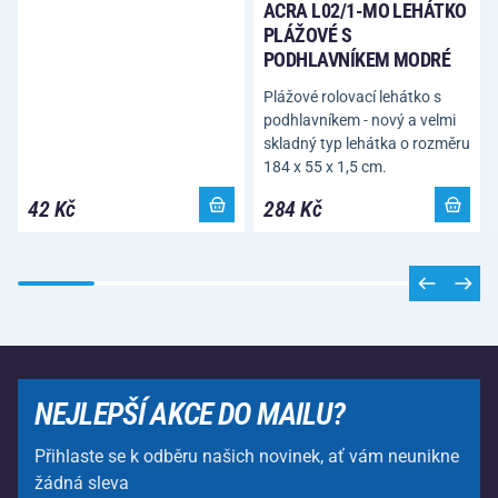
ACRA L02/1-MO LEHÁTKO
PLÁŽOVÉ S
PODHLAVNÍKEM MODRÉ
Plážové rolovací lehátko s
podhlavníkem - nový a velmi
skladný typ lehátka o rozměru
184 x 55 x 1,5 cm.
42 Kč
284 Kč
NEJLEPŠÍ AKCE DO MAILU?
Přihlaste se k odběru našich novinek, ať vám neunikne
žádná sleva