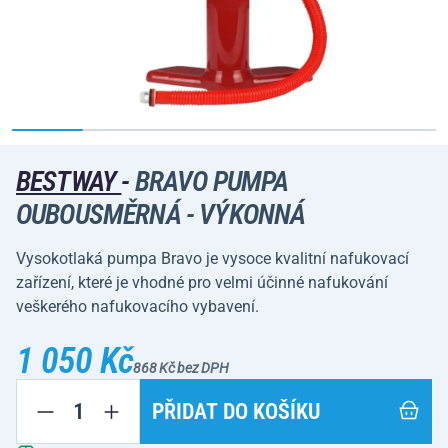
BESTWAY
-
BRAVO PUMPA
OUBOUSMĚRNÁ - VÝKONNÁ
Vysokotlaká pumpa Bravo je vysoce kvalitní nafukovací
zařízení, které je vhodné pro velmi účinné nafukování
veškerého nafukovacího vybavení.
1 050 Kč
868 Kč bez DPH
PŘIDAT DO KOŠÍKU