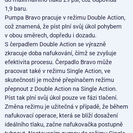
1,9 baru.
Pumpa Bravo pracuje v režimu Double Action,
což znamená, že píst plní svůj úkol pohybem
v obou směrech, dopředu i dozadu.
S čerpadlem Double Action se výrazně
zkracuje doba nafukování, čímž se zvyšuje
efektivita procesu. Čerpadlo Bravo může
pracovat také v režimu Single Action, ve
skutečnosti je možné přepínačem režimu
přepnout z Double Action na Single Action.
Píst tak plní svůj úkol pouze ve fázi tlačení.
Změna režimu je užitečná v případě, že během
nafukovací operace, která se blíží dosažení
ideálního tlaku, začne nafukovačka postupně