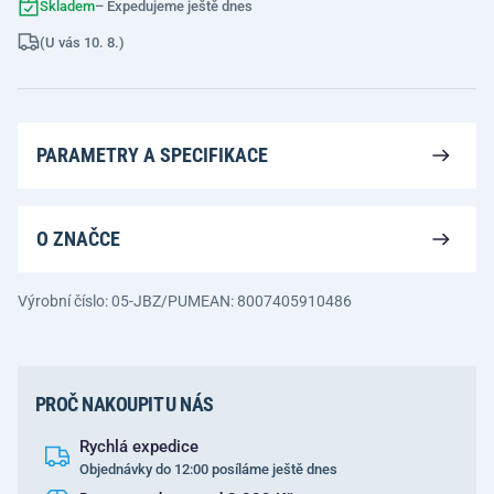
Skladem
– Expedujeme ještě dnes
(U vás 10. 8.)
PARAMETRY A SPECIFIKACE
O ZNAČCE
Výrobní číslo: 05-JBZ/PUM
EAN: 8007405910486
PROČ NAKOUPIT U NÁS
Rychlá expedice
Objednávky do 12:00 posíláme ještě dnes