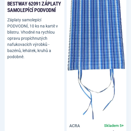
BESTWAY 62091 ZÁPLATY
SAMOLEPÍCÍ PODVODNÍ
Záplaty samolepící
PODVODNÍ, 10 ks na kartě v
blistru. Vhodné na rychlou
opravu propíchnutých
nafukovacích výrobků -
bazénů, lehátek, kruhů a
podobně.
ACRA
Skladem 5+