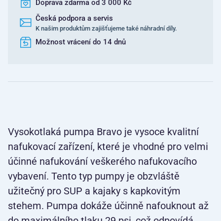
Doprava zdarma od 3 000 Kč
Česká podpora a servis
K našim produktům zajišťujeme také náhradní díly.
Možnost vrácení do 14 dnů
Vysokotlaká pumpa Bravo je vysoce kvalitní
nafukovací zařízení, které je vhodné pro velmi
účinné nafukování veškerého nafukovacího
vybavení. Tento typ pumpy je obzvláště
užitečný pro SUP a kajaky s kapkovitým
stehem. Pumpa dokáže účinně nafouknout až
do maximálního tlaku 29 psi, což odpovídá