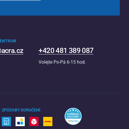
CENTRUM
acra.cz
+420 481 389 087
v
Volejte Po-Pá 6-15 hod.
ZPŮSOBY DORUČENÍ