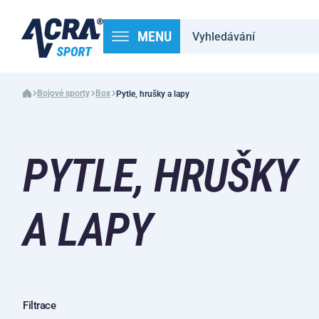
MENU
Bojové sporty
Box
Pytle, hrušky a lapy
PYTLE, HRUŠKY
A LAPY
Filtrace