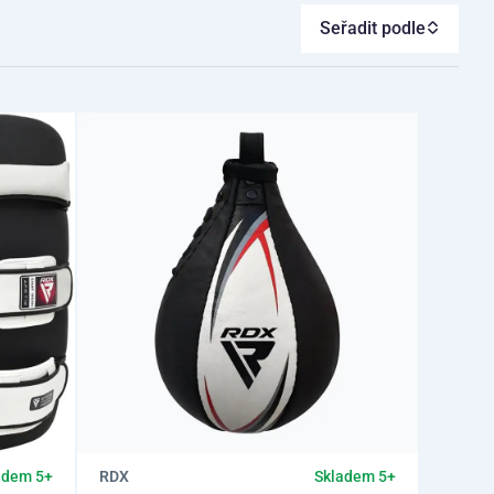
Seřadit podle
RDX
adem 5+
Skladem 5+