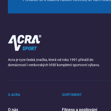
Acra je ryze česká značka, která od roku 1991 přináší do
domácností i venkovských hřišť kompletní sportovní výbavu.
O ACRA
SORTIMENT
O nás
Fitness a posilování