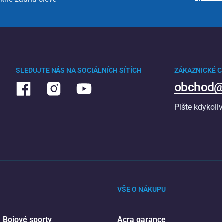
SLEDUJTE NÁS NA SOCIÁLNÍCH SÍTÍCH
ZÁKAZNICKÉ 
obchod@
Pište kdykoli
VŠE O NÁKUPU
Bojové sporty
Acra garance