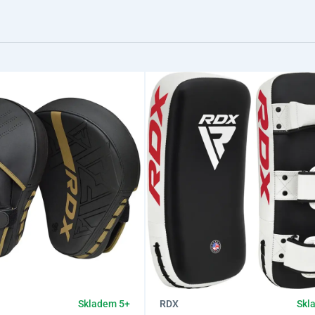
RDX
Skladem 5+
Skl