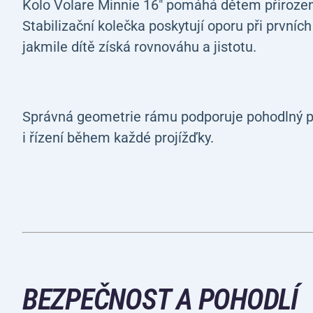
Kolo Volare Minnie 16" pomáhá dětem přirozeně
Stabilizační kolečka poskytují oporu při prvníc
jakmile dítě získá rovnováhu a jistotu.
Správná geometrie rámu podporuje pohodlný po
i řízení během každé projížďky.
BEZPEČNOST A POHODLÍ