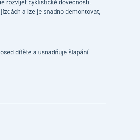
 rozvíjet cyklistické dovednosti.
h jízdách a lze je snadno demontovat,
sed dítěte a usnadňuje šlapání