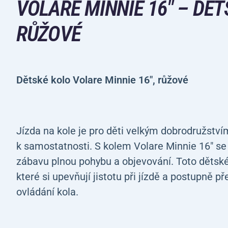
VOLARE MINNIE 16" – DĚT
RŮŽOVÉ
Dětské kolo Volare Minnie 16", růžové
Jízda na kole je pro děti velkým dobrodružstv
k samostatnosti. S kolem Volare Minnie 16" se
zábavu plnou pohybu a objevování. Toto dětské 
které si upevňují jistotu při jízdě a postupně
ovládání kola.