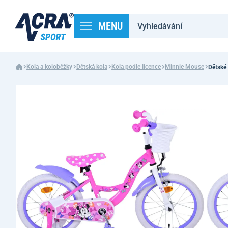
MENU
Kola a koloběžky
Dětská kola
Kola podle licence
Minnie Mouse
Dětské 