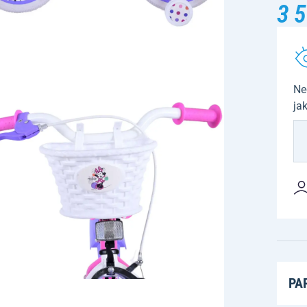
3 5
Ne
ja
PA