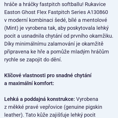
hráče a hráčky fastpitch softballu! Rukavice
Easton Ghost Flex Fastpitch Series A130860
v moderní kombinaci šedé, bílé a mentolové
(Mint) je vyrobena tak, aby poskytovala lehký
pocit a usnadnila chytání od prvního okamžiku.
Díky minimálnímu zalamování je okamžitě
připravena ke hře a pomůže mladým hráčům
rychle se zapojit do dění.
Klíčové vlastnosti pro snadné chytání
a maximální komfort:
Lehká a poddajná konstrukce:
Vyrobena
z měkké pravé vepřovice (genuine pigskin
leather). Tato kůže zajišťuje lehký pocit