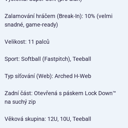
Zalamování hráčem (Break-In): 10% (velmi
snadné, game-ready)
Velikost: 11 palců
Sport: Softball (Fastpitch), Teeball
Typ síťování (Web): Arched H-Web
Zadní část: Otevřená s páskem Lock Down™
na suchý zip
Věková skupina: 12U, 10U, Teeball