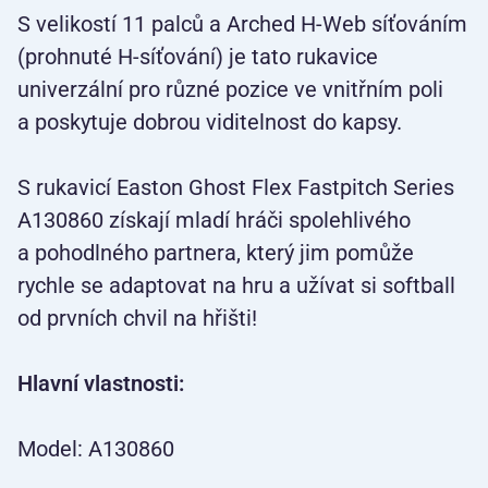
S velikostí 11 palců a Arched H-Web síťováním
(prohnuté H-síťování) je tato rukavice
univerzální pro různé pozice ve vnitřním poli
a poskytuje dobrou viditelnost do kapsy.
S rukavicí Easton Ghost Flex Fastpitch Series
A130860 získají mladí hráči spolehlivého
a pohodlného partnera, který jim pomůže
rychle se adaptovat na hru a užívat si softball
od prvních chvil na hřišti!
Hlavní vlastnosti:
Model: A130860