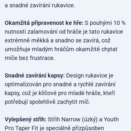
a snadné zavírání rukavice.
Okamžitá připravenost ke hře:
S pouhými 10 %
nutnosti zalamování od hráče je tato rukavice
extrémně měkká a snadno se zavírá, což
umožňuje mladým hráčům okamžitě chytat
míče bez frustrace.
Snadné zavírání kapsy:
Design rukavice je
optimalizován pro snadné a rychlé zavírání
kapsy, což je klíčové pro mladé hráče, kteří
potřebují spolehlivě zachytit míč.
Vylepšený střih:
Střih Narrow (úzký) a Youth
Pro Taper Fit je speciálně přizpůsoben