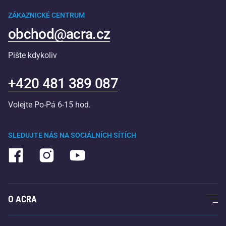
ZÁKAZNICKÉ CENTRUM
obchod@acra.cz
Pište kdykoliv
+420 481 389 087
Volejte Po-Pá 6-15 hod.
SLEDUJTE NÁS NA SOCIÁLNÍCH SÍTÍCH
O ACRA
O nás