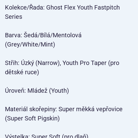
Kolekce/Řada: Ghost Flex Youth Fastpitch
Series
Barva: Šedá/Bílá/Mentolová
(Grey/White/Mint)
Střih: Úzký (Narrow), Youth Pro Taper (pro
dětské ruce)
Úroveň: Mládež (Youth)
Materiál skořepiny: Super měkká vepřovice
(Super Soft Pigskin)
Výstelka: Super Soft (pro dlaň)