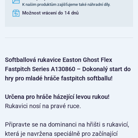
K našim produktům zajišťujeme také náhradní díly.
Možnost vrácení do 14 dnů
Softballová rukavice Easton Ghost Flex
Fastpitch Series A130860 – Dokonalý start do
hry pro mladé hráče fastpitch softballu!
Určena pro hráče házející levou rukou!
Rukavici nosí na pravé ruce.
Připravte se na dominanci na hřišti s rukavicí,
která je navržena speciálně pro začínající