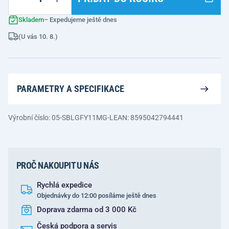
Skladem
– Expedujeme ještě dnes
(U vás 10. 8.)
PARAMETRY A SPECIFIKACE
Výrobní číslo: 05-SBLGFY11MG-L
EAN: 8595042794441
PROČ NAKOUPIT U NÁS
Rychlá expedice
Objednávky do 12:00 posíláme ještě dnes
Doprava zdarma od 3 000 Kč
Česká podpora a servis