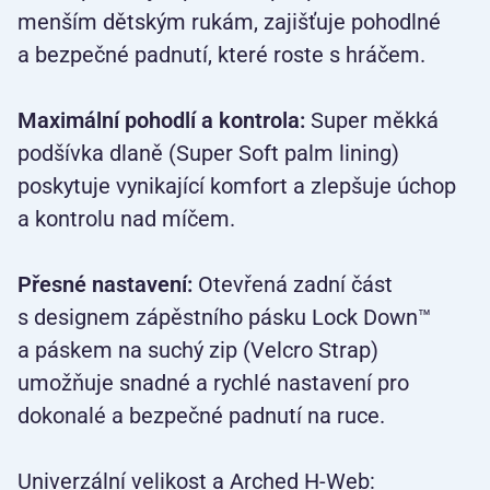
menším dětským rukám, zajišťuje pohodlné
a bezpečné padnutí, které roste s hráčem.
Maximální pohodlí a kontrola:
Super měkká
podšívka dlaně (Super Soft palm lining)
poskytuje vynikající komfort a zlepšuje úchop
a kontrolu nad míčem.
Přesné nastavení:
Otevřená zadní část
s designem zápěstního pásku Lock Down™
a páskem na suchý zip (Velcro Strap)
umožňuje snadné a rychlé nastavení pro
dokonalé a bezpečné padnutí na ruce.
Univerzální velikost a Arched H-Web: