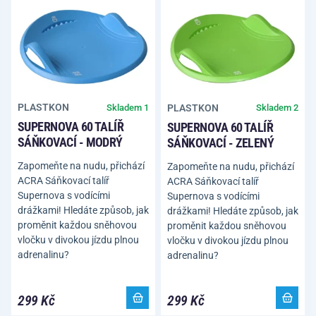
PLASTKON
Skladem 1
PLASTKON
Skladem 2
SUPERNOVA 60 TALÍŘ
SUPERNOVA 60 TALÍŘ
SÁŇKOVACÍ - MODRÝ
SÁŇKOVACÍ - ZELENÝ
Zapomeňte na nudu, přichází
Zapomeňte na nudu, přichází
ACRA Sáňkovací talíř
ACRA Sáňkovací talíř
Supernova s vodícími
Supernova s vodícími
drážkami! Hledáte způsob, jak
drážkami! Hledáte způsob, jak
proměnit každou sněhovou
proměnit každou sněhovou
vločku v divokou jízdu plnou
vločku v divokou jízdu plnou
adrenalinu?
adrenalinu?
299 Kč
299 Kč