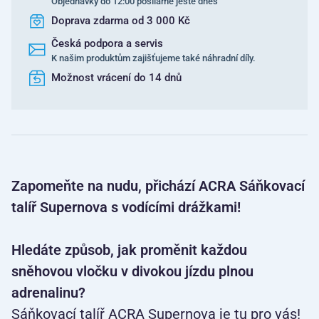
Objednávky do 12:00 posíláme ještě dnes
Doprava zdarma od 3 000 Kč
Česká podpora a servis
K našim produktům zajišťujeme také náhradní díly.
Možnost vrácení do 14 dnů
Zapomeňte na nudu, přichází ACRA Sáňkovací
talíř Supernova s vodícími drážkami!
Hledáte způsob,
jak proměnit každou
sněhovou vločku v divokou jízdu plnou
adrenalinu?
Sáňkovací talíř ACRA Supernova je tu pro vás!