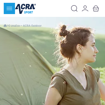
O značce – ACRA Outdoor