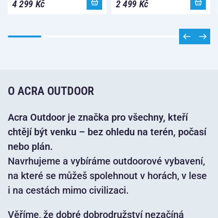
4 299 Kč
2 499 Kč
O ACRA OUTDOOR
Acra Outdoor je značka pro všechny, kteří
chtějí být venku – bez ohledu na terén, počasí
nebo plán.
Navrhujeme a vybíráme outdoorové vybavení,
na které se můžeš spolehnout v horách, v lese
i na cestách mimo civilizaci.
Věříme, že dobré dobrodružství nezačíná