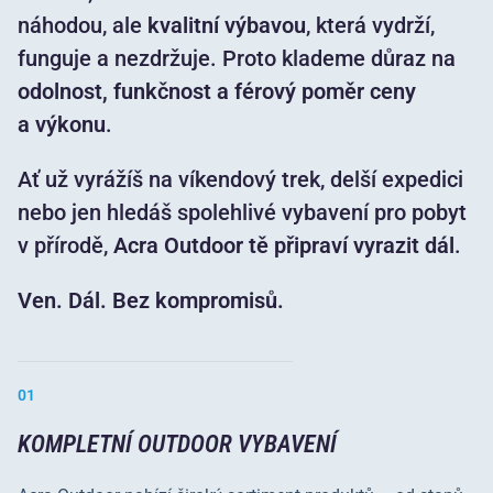
náhodou, ale
kvalitní výbavou
, která vydrží,
funguje a nezdržuje. Proto klademe důraz na
odolnost, funkčnost a férový poměr ceny
a výkonu
.
Ať už vyrážíš na víkendový trek, delší expedici
nebo jen hledáš spolehlivé vybavení pro pobyt
v přírodě,
Acra Outdoor tě připraví vyrazit dál
.
Ven. Dál. Bez kompromisů.
01
KOMPLETNÍ OUTDOOR VYBAVENÍ