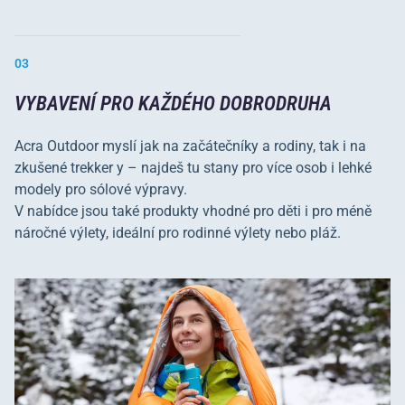
03
VYBAVENÍ PRO KAŽDÉHO DOBRODRUHA
Acra Outdoor myslí jak na začátečníky a rodiny, tak i na
zkušené trekker y – najdeš tu stany pro více osob i lehké
modely pro sólové výpravy.
V nabídce jsou také produkty vhodné pro děti i pro méně
náročné výlety, ideální pro rodinné výlety nebo pláž.