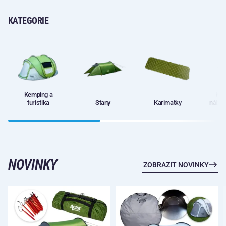
KATEGORIE
Kemping a
Kem
turistika
Stany
Karimatky
nábyt
NOVINKY
ZOBRAZIT NOVINKY