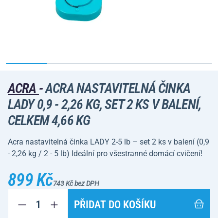
ACRA
-
ACRA NASTAVITELNÁ ČINKA
LADY 0,9 - 2,26 KG, SET 2 KS V BALENÍ,
CELKEM 4,66 KG
Acra nastavitelná činka LADY 2-5 lb – set 2 ks v balení (0,9
- 2,26 kg / 2 - 5 lb) Ideální pro všestranné domácí cvičení!
899 Kč
743 Kč bez DPH
PŘIDAT DO KOŠÍKU