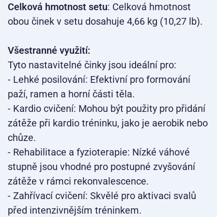
Celková hmotnost setu
: Celková hmotnost
obou činek v setu dosahuje 4,66 kg (10,27 lb).
Všestranné využití:
Tyto nastavitelné činky jsou ideální pro:
- Lehké posilování: Efektivní pro formování
paží, ramen a horní části těla.
- Kardio cvičení: Mohou být použity pro přidání
zátěže při kardio tréninku, jako je aerobik nebo
chůze.
- Rehabilitace a fyzioterapie: Nízké váhové
stupně jsou vhodné pro postupné zvyšování
zátěže v rámci rekonvalescence.
- Zahřívací cvičení: Skvělé pro aktivaci svalů
před intenzivnějším tréninkem.