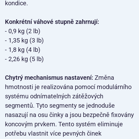
kondice.
Konkrétní váhové stupně zahrnují:
- 0,9 kg (2 lb)
- 1,35 kg (3 lb)
- 1,8 kg (4 lb)
- 2,26 kg (5 lb)
Chytrý mechanismus nastavení:
Změna
hmotnosti je realizována pomocí modulárního
systému odnímatelných zátěžových
segmentů. Tyto segmenty se jednoduše
nasazují na osu činky a jsou bezpečně fixovány
koncovým prvkem. Tento systém eliminuje
potřebu vlastnit více pevných činek