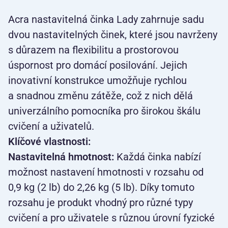
Acra nastavitelná činka Lady zahrnuje sadu
dvou nastavitelných činek, které jsou navrženy
s důrazem na flexibilitu a prostorovou
úspornost pro domácí posilování. Jejich
inovativní konstrukce umožňuje rychlou
a snadnou změnu zátěže, což z nich dělá
univerzálního pomocníka pro širokou škálu
cvičení a uživatelů.
Klíčové vlastnosti:
Nastavitelná hmotnost:
Každá činka nabízí
možnost nastavení hmotnosti v rozsahu od
0,9 kg (2 lb) do 2,26 kg (5 lb). Díky tomuto
rozsahu je produkt vhodný pro různé typy
cvičení a pro uživatele s různou úrovní fyzické