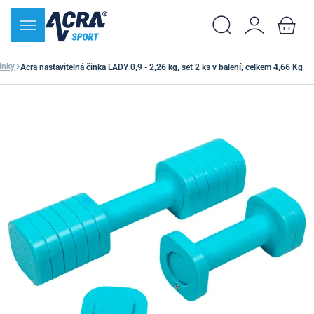
inky
Acra nastavitelná činka LADY 0,9 - 2,26 kg, set 2 ks v balení, celkem 4,66 Kg