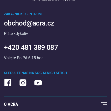
ZÁKAZNICKÉ CENTRUM
obchod@acra.cz
Pište kdykoliv
+420 481 389 087
Volejte Po-Pá 6-15 hod.
SLEDUJTE NÁS NA SOCIÁLNÍCH SÍTÍCH
O ACRA