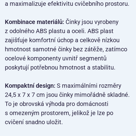
a maximalizuje efektivitu cvičebního prostoru.
Kombinace materiálů:
Činky jsou vyrobeny
z odolného ABS plastu a oceli. ABS plast
zajišťuje komfortní úchop a celkově nízkou
hmotnost samotné činky bez zátěže, zatímco
ocelové komponenty uvnitř segmentů
poskytují potřebnou hmotnost a stabilitu.
Kompaktní design:
S maximálními rozměry
24,5 x 7 x 7 cm jsou činky mimořádně skladné.
To je obrovská výhoda pro domácnosti
s omezeným prostorem, jelikož je lze po
cvičení snadno uložit.