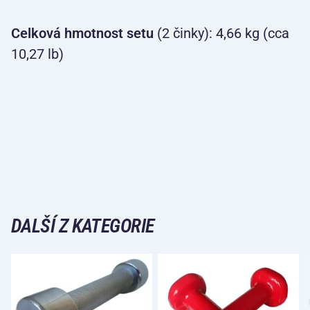
Celková hmotnost setu
(2 činky): 4,66 kg (cca
10,27 lb)
DALŠÍ Z KATEGORIE