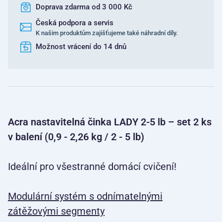
Doprava zdarma od 3 000 Kč
Česká podpora a servis
K našim produktům zajišťujeme také náhradní díly.
Možnost vrácení do 14 dnů
Acra nastavitelná činka LADY 2-5 lb – set 2 ks
v balení (0,9 - 2,26 kg / 2 - 5 lb)
Ideální pro všestranné domácí cvičení!
Modulární systém s odnímatelnými
zátěžovými segmenty