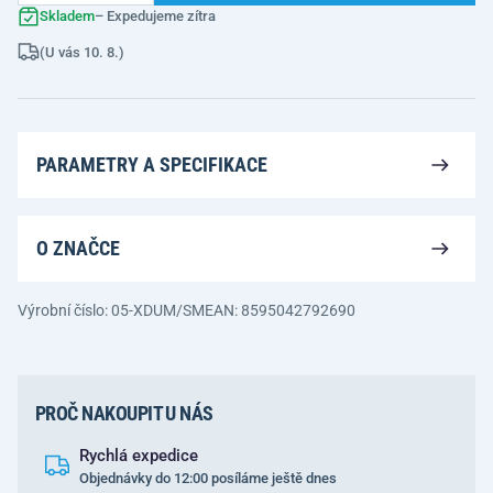
Skladem
– Expedujeme zítra
(U vás 10. 8.)
PARAMETRY A SPECIFIKACE
O ZNAČCE
Výrobní číslo: 05-XDUM/SM
EAN: 8595042792690
PROČ NAKOUPIT U NÁS
Rychlá expedice
Objednávky do 12:00 posíláme ještě dnes