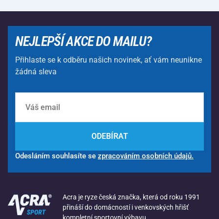
NEJLEPŠÍ AKCE DO MAILU?
Přihlaste se k odběru našich novinek, ať vám neunikne
žádná sleva
ODEBÍRAT
Odesláním souhlasíte se
zpracováním osobních údajů.
Acra je ryze česká značka, která od roku 1991
přináší do domácností i venkovských hřišť
kompletní sportovní výbavu.