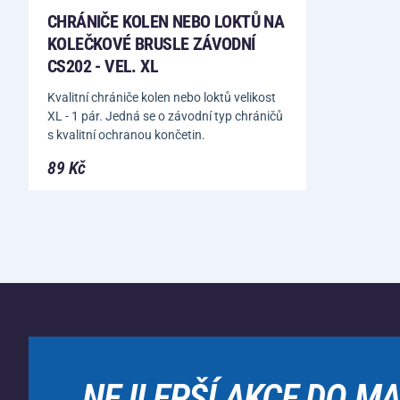
CHRÁNIČE KOLEN NEBO LOKTŮ NA
KOLEČKOVÉ BRUSLE ZÁVODNÍ
CS202 - VEL. XL
Kvalitní chrániče kolen nebo loktů velikost
XL - 1 pár. Jedná se o závodní typ chráničů
s kvalitní ochranou končetin.
89 Kč
NEJLEPŠÍ AKCE DO MA