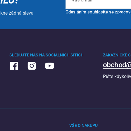
Odesláním souhlasíte se
zpracov
ikne žádná sleva
SLEDUJTE NÁS NA SOCIÁLNÍCH SÍTÍCH
ZÁKAZNICKÉ 
obchod@
Pište kdykoli
VŠE O NÁKUPU