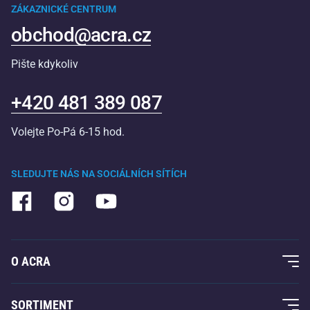
ZÁKAZNICKÉ CENTRUM
obchod@acra.cz
Pište kdykoliv
+420 481 389 087
Volejte Po-Pá 6-15 hod.
SLEDUJTE NÁS NA SOCIÁLNÍCH SÍTÍCH
O ACRA
O nás
SORTIMENT