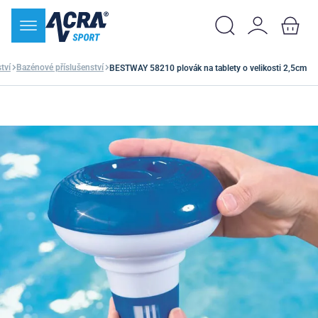
tví
Bazénové příslušenství
BESTWAY 58210 plovák na tablety o velikosti 2,5cm