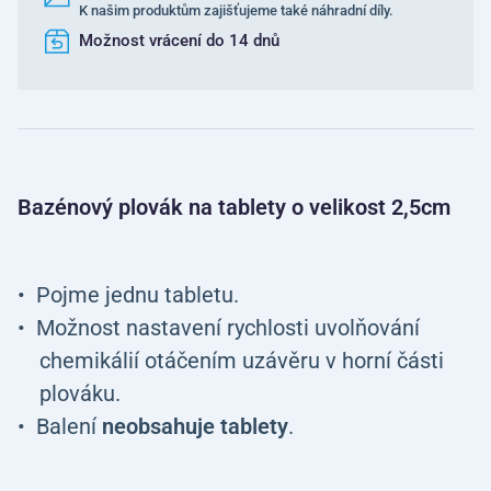
K našim produktům zajišťujeme také náhradní díly.
Možnost vrácení do 14 dnů
Bazénový plovák na tablety o velikost 2,5cm
Pojme jednu tabletu.
Možnost nastavení rychlosti uvolňování
chemikálií otáčením uzávěru v horní části
plováku.
Balení
neobsahuje tablety
.