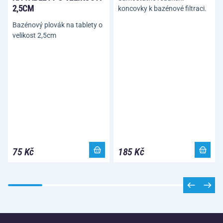
2,5CM
koncovky k bazénové filtraci.
Bazénový plovák na tablety o
velikost 2,5cm
75 Kč
185 Kč