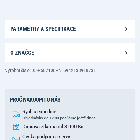
PARAMETRY A SPECIFIKACE
O ZNAČCE
Výrobní číslo: 05-P58210
EAN: 6942138918731
PROČ NAKOUPIT U NÁS
Rychlá expedice
Objednávky do 12:00 posíláme ještě dnes
Doprava zdarma od 3 000 Kč
Česká podpora a servis