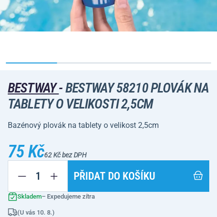
BESTWAY
-
BESTWAY 58210 PLOVÁK NA
TABLETY O VELIKOSTI 2,5CM
Bazénový plovák na tablety o velikost 2,5cm
75 Kč
62 Kč bez DPH
PŘIDAT DO KOŠÍKU
Skladem
– Expedujeme zítra
(U vás 10. 8.)