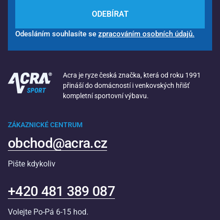
ODEBÍRAT
Odesláním souhlasíte se
zpracováním osobních údajů.
Acra je ryze česká značka, která od roku 1991
přináší do domácností i venkovských hřišť
kompletní sportovní výbavu.
ZÁKAZNICKÉ CENTRUM
obchod@acra.cz
Pište kdykoliv
+420 481 389 087
Volejte Po-Pá 6-15 hod.