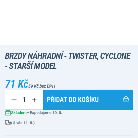
BRZDY NÁHRADNÍ - TWISTER, CYCLONE
- STARŠÍ MODEL
71 Kč
59 Kč bez DPH
PŘIDAT DO KOŠÍKU
Skladem
– Expedujeme 10. 8.
(U vás 11. 8.)