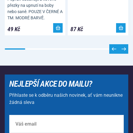
přezky na upnutí na boby
nebo saně. POUZE V ČERNÉ A
TM. MODRÉ BARVĚ.
49 Kč
87 Kč
NEJLEPŠÍ AKCE DO MAILU?
Přihlaste se k odběru našich novinek, ať vám neunikne
žádná sleva