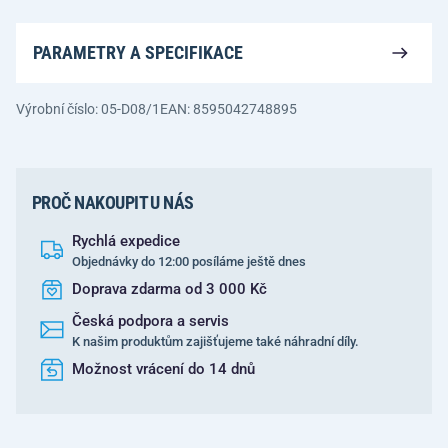
PARAMETRY A SPECIFIKACE
Výrobní číslo: 05-D08/1
EAN: 8595042748895
PROČ NAKOUPIT U NÁS
Rychlá expedice
Objednávky do 12:00 posíláme ještě dnes
Doprava zdarma od 3 000 Kč
Česká podpora a servis
K našim produktům zajišťujeme také náhradní díly.
Možnost vrácení do 14 dnů