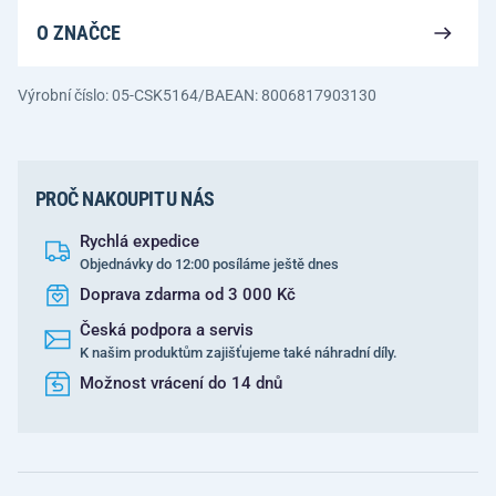
O ZNAČCE
Výrobní číslo: 05-CSK5164/BA
EAN: 8006817903130
PROČ NAKOUPIT U NÁS
Rychlá expedice
Objednávky do 12:00 posíláme ještě dnes
Doprava zdarma od 3 000 Kč
Česká podpora a servis
K našim produktům zajišťujeme také náhradní díly.
Možnost vrácení do 14 dnů