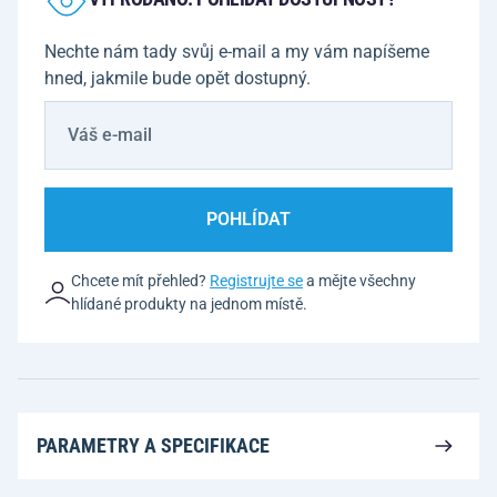
Nechte nám tady svůj e-mail a my vám napíšeme
hned, jakmile bude opět dostupný.
POHLÍDAT
Chcete mít přehled?
Registrujte se
a mějte všechny
hlídané produkty na jednom místě.
PARAMETRY A SPECIFIKACE