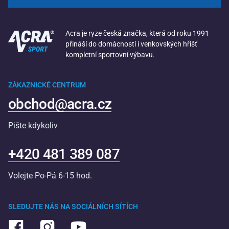
Acra je ryze česká značka, která od roku 1991
přináší do domácností i venkovských hřišť
kompletní sportovní výbavu.
ZÁKAZNICKÉ CENTRUM
obchod@acra.cz
Pište kdykoliv
+420 481 389 087
Volejte Po-Pá 6-15 hod.
SLEDUJTE NÁS NA SOCIÁLNÍCH SÍTÍCH