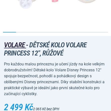
VOLARE
-
DĚTSKÉ KOLO VOLARE
PRINCESS 12", RŮŽOVÉ
Pro každou malou princeznu je učení jízdy na kole velkým
dobrodružstvím! Dětské kolo Volare Disney Princess 12"
spojuje bezpečnost, pohodlí a pohádkový design s
oblíbenými Disney princeznami. Díky stabilní konstrukci a
praktické výbavě je ideální jako první skutečné kolo pro
začínající cyklistky.
2 499 Kč
2 065 Kč bez DPH