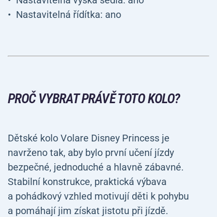
Nastavitelná výška sedla: ano
Nastavitelná řídítka: ano
PROČ VYBRAT PRÁVĚ TOTO KOLO?
Dětské kolo Volare Disney Princess je
navrženo tak, aby bylo první učení jízdy
bezpečné, jednoduché a hlavně zábavné.
Stabilní konstrukce, praktická výbava
a pohádkový vzhled motivují děti k pohybu
a pomáhají jim získat jistotu při jízdě.