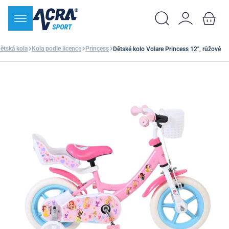
ětská kola
Kola podle licence
Princess
Dětské kolo Volare Princess 12", růžové