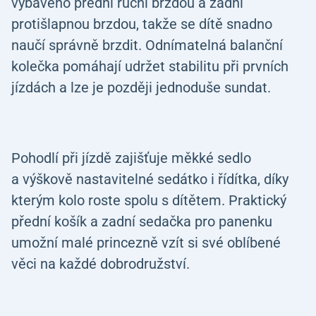
vybaveno přední ruční brzdou a zadní
protišlapnou brzdou, takže se dítě snadno
naučí správně brzdit. Odnímatelná balanční
kolečka pomáhají udržet stabilitu při prvních
jízdách a lze je později jednoduše sundat.
Pohodlí při jízdě zajišťuje měkké sedlo
a výškově nastavitelné sedátko i řídítka, díky
kterým kolo roste spolu s dítětem. Praktický
přední košík a zadní sedačka pro panenku
umožní malé princezně vzít si své oblíbené
věci na každé dobrodružství.