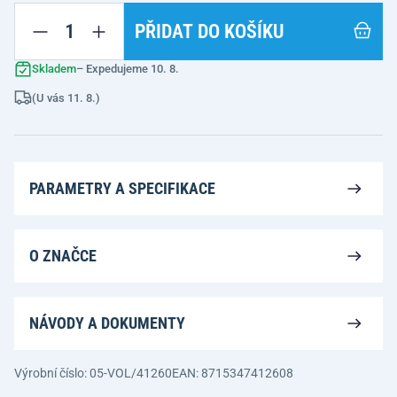
PŘIDAT DO KOŠÍKU
Skladem
– Expedujeme 10. 8.
(U vás 11. 8.)
PARAMETRY A SPECIFIKACE
O ZNAČCE
NÁVODY A DOKUMENTY
Výrobní číslo: 05-VOL/41260
EAN: 8715347412608