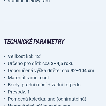
stabilní ocelový rám
TECHNICKÉ PARAMETRY
Velikost kol:
12"
Určeno pro děti: cca
3–4,5 roku
Doporučená výška dítěte: cca
92–104 cm
Materiál rámu: ocel
Brzdy: přední ruční + zadní torpédo
Převody: 1
Pomocná kolečka: ano (odnímatelná)