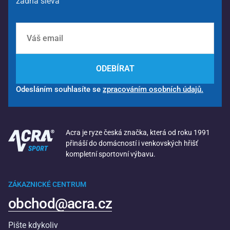
žádná sleva
ODEBÍRAT
Odesláním souhlasíte se
zpracováním osobních údajů.
Acra je ryze česká značka, která od roku 1991
přináší do domácností i venkovských hřišť
kompletní sportovní výbavu.
ZÁKAZNICKÉ CENTRUM
obchod@acra.cz
Pište kdykoliv