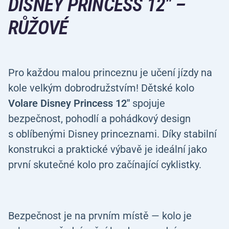
DISNEY PRINCESS 12" –
RŮŽOVÉ
Pro každou malou princeznu je učení jízdy na
kole velkým dobrodružstvím! Dětské kolo
Volare Disney Princess 12"
spojuje
bezpečnost, pohodlí a pohádkový design
s oblíbenými Disney princeznami. Díky stabilní
konstrukci a praktické výbavě je ideální jako
první skutečné kolo pro začínající cyklistky.
Bezpečnost je na prvním místě — kolo je