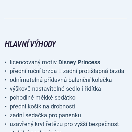
HLAVNÍ VÝHODY
licencovaný motiv
Disney Princess
přední ruční brzda + zadní protišlapná brzda
odnímatelná přídavná balanční kolečka
výškově nastavitelné sedlo i řídítka
pohodlné měkké sedátko
přední košík na drobnosti
zadní sedačka pro panenku
uzavřený kryt řetězu pro vyšší bezpečnost