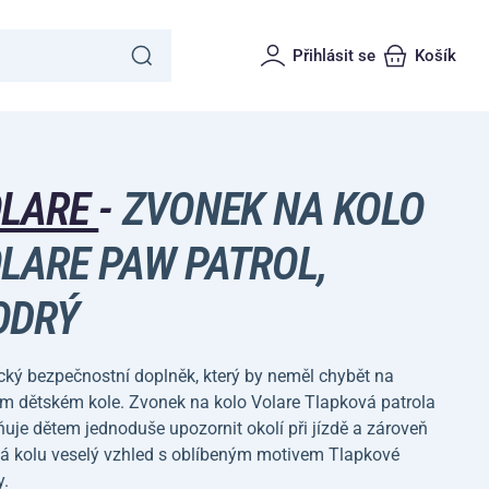
Přihlásit se
Košík
OLARE
-
ZVONEK NA KOLO
LARE PAW PATROL,
ODRÝ
cký bezpečnostní doplněk, který by neměl chybět na
m dětském kole. Zvonek na kolo Volare Tlapková patrola
je dětem jednoduše upozornit okolí při jízdě a zároveň
á kolu veselý vzhled s oblíbeným motivem Tlapkové
y.