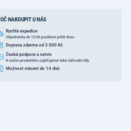
OČ NAKOUPIT U NÁS
Rychlá expedice
Objednávky do 12:00 posíláme ještě dnes
Doprava zdarma od 3 000 Kč
Česká podpora a servis
K našim produktům zajišťujeme také náhradní díly.
Možnost vrácení do 14 dnů