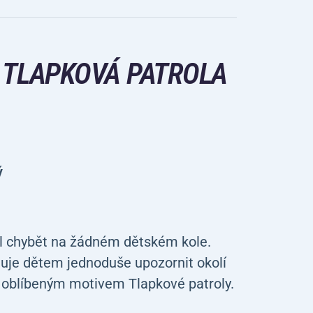
 TLAPKOVÁ PATROLA
ý
ěl chybět na žádném dětském kole.
uje dětem jednoduše upozornit okolí
 s oblíbeným motivem Tlapkové patroly.