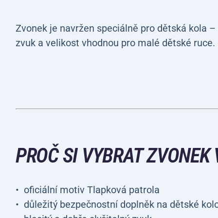
Zvonek je navržen speciálně pro dětská kola –
zvuk a velikost vhodnou pro malé dětské ruce.
PROČ SI VYBRAT ZVONEK
oficiální motiv Tlapková patrola
důležitý bezpečnostní doplněk na dětské kol