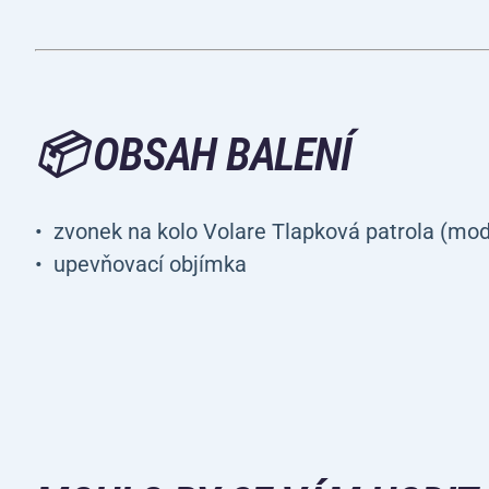
📦 OBSAH BALENÍ
zvonek na kolo Volare Tlapková patrola (mod
upevňovací objímka