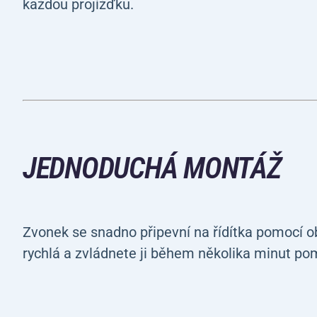
každou projížďku.
JEDNODUCHÁ MONTÁŽ
Zvonek se snadno připevní na řídítka pomocí o
rychlá a zvládnete ji během několika minut po