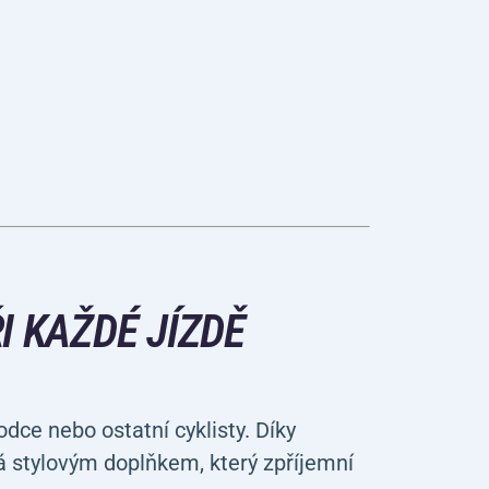
I KAŽDÉ JÍZDĚ
e nebo ostatní cyklisty. Díky
 stylovým doplňkem, který zpříjemní