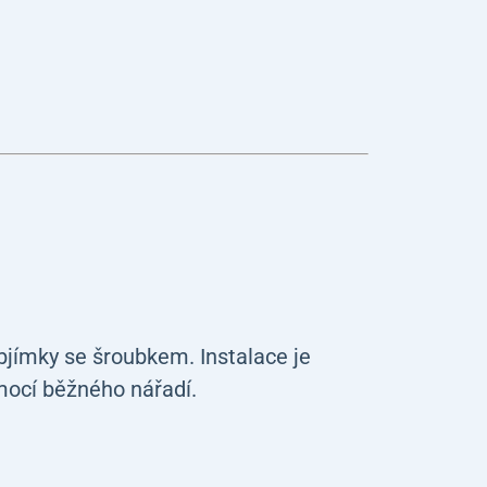
bjímky se šroubkem. Instalace je
mocí běžného nářadí.