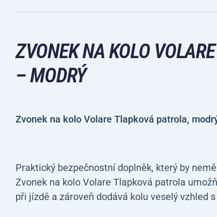
ZVONEK NA KOLO VOLARE
– MODRÝ
Zvonek na kolo Volare Tlapková patrola, modr
Praktický bezpečnostní doplněk, který by nem
Zvonek na kolo Volare Tlapková patrola umožň
při jízdě a zároveň dodává kolu veselý vzhled