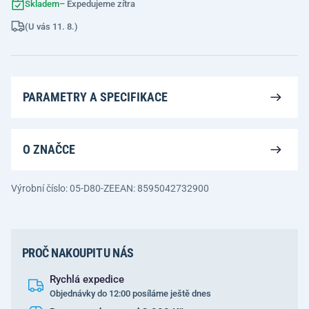
Skladem
– Expedujeme zítra
(U vás 11. 8.)
PARAMETRY A SPECIFIKACE
O ZNAČCE
Výrobní číslo: 05-D80-ZE
EAN: 8595042732900
PROČ NAKOUPIT U NÁS
Rychlá expedice
Objednávky do 12:00 posíláme ještě dnes