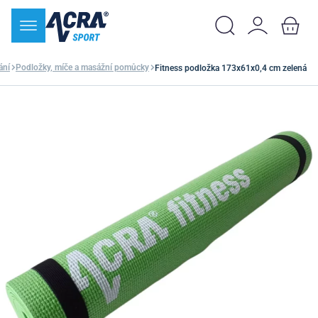
ání
Podložky, míče a masážní pomůcky
Fitness podložka 173x61x0,4 cm zelená