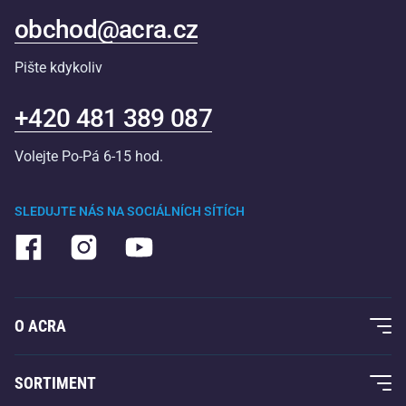
obchod@acra.cz
Pište kdykoliv
+420 481 389 087
Volejte Po-Pá 6-15 hod.
SLEDUJTE NÁS NA SOCIÁLNÍCH SÍTÍCH
O ACRA
O nás
SORTIMENT