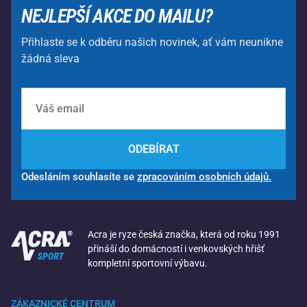
NEJLEPŠÍ AKCE DO MAILU?
Přihlaste se k odběru našich novinek, ať vám neunikne
žádná sleva
ODEBÍRAT
Odesláním souhlasíte se
zpracováním osobních údajů.
Acra je ryze česká značka, která od roku 1991
přináší do domácností i venkovských hřišť
kompletní sportovní výbavu.
ZÁKAZNICKÉ CENTRUM