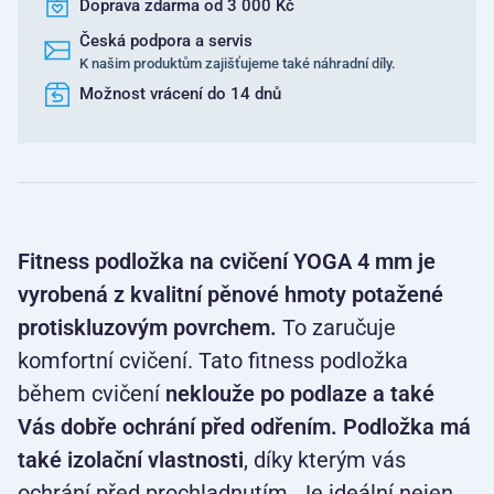
Doprava zdarma od 3 000 Kč
Česká podpora a servis
K našim produktům zajišťujeme také náhradní díly.
Možnost vrácení do 14 dnů
Fitness podložka na cvičení YOGA 4 mm je
vyrobená z kvalitní pěnové hmoty potažené
protiskluzovým povrchem.
To zaručuje
komfortní cvičení. Tato fitness podložka
během cvičení
neklouže po podlaze a také
Vás dobře ochrání před odřením. Podložka má
také izolační vlastnosti
, díky kterým vás
ochrání před prochladnutím. Je ideální nejen