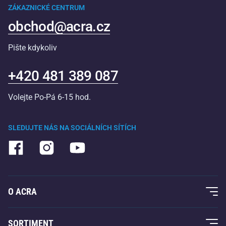
ZÁKAZNICKÉ CENTRUM
obchod@acra.cz
Pište kdykoliv
+420 481 389 087
Volejte Po-Pá 6-15 hod.
SLEDUJTE NÁS NA SOCIÁLNÍCH SÍTÍCH
O ACRA
O nás
SORTIMENT