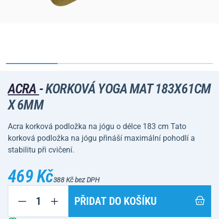
ACRA
-
KORKOVÁ YOGA MAT 183X61CM
X 6MM
Acra korková podložka na jógu o délce 183 cm Tato
korková podložka na jógu přináší maximální pohodlí a
stabilitu při cvičení.
469 Kč
388 Kč bez DPH
PŘIDAT DO KOŠÍKU