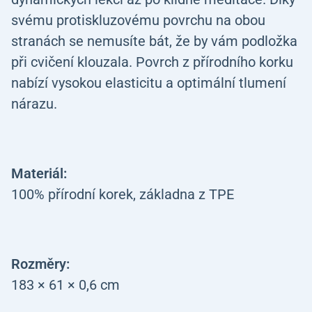
svému protiskluzovému povrchu na obou
stranách se nemusíte bát, že by vám podložka
při cvičení klouzala. Povrch z přírodního korku
nabízí vysokou elasticitu a optimální tlumení
nárazu.
Materiál:
100% přírodní korek, základna z TPE
Rozměry:
183 × 61 × 0,6 cm