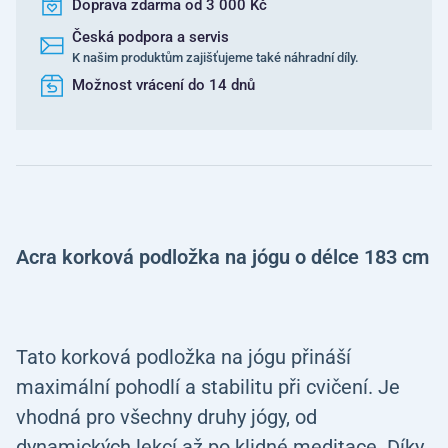
Doprava zdarma od 3 000 Kč
Česká podpora a servis
K našim produktům zajišťujeme také náhradní díly.
Možnost vrácení do 14 dnů
Acra korková podložka na jógu o délce 183 cm
Tato korková podložka na jógu přináší
maximální pohodlí a stabilitu při cvičení. Je
vhodná pro všechny druhy jógy, od
dynamických lekcí až po klidné meditace. Díky