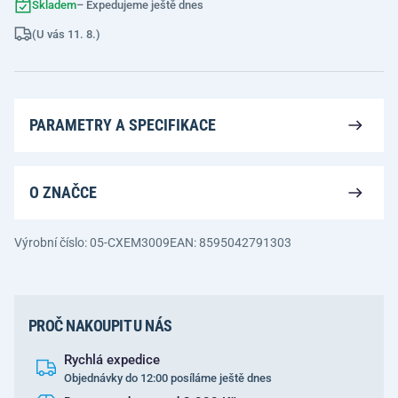
Skladem
– Expedujeme ještě dnes
(U vás 11. 8.)
PARAMETRY A SPECIFIKACE
O ZNAČCE
Výrobní číslo: 05-CXEM3009
EAN: 8595042791303
PROČ NAKOUPIT U NÁS
Rychlá expedice
Objednávky do 12:00 posíláme ještě dnes