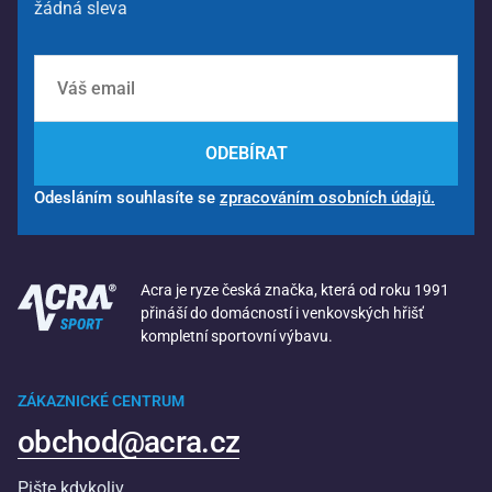
žádná sleva
ODEBÍRAT
Odesláním souhlasíte se
zpracováním osobních údajů.
Acra je ryze česká značka, která od roku 1991
přináší do domácností i venkovských hřišť
kompletní sportovní výbavu.
ZÁKAZNICKÉ CENTRUM
obchod@acra.cz
Pište kdykoliv