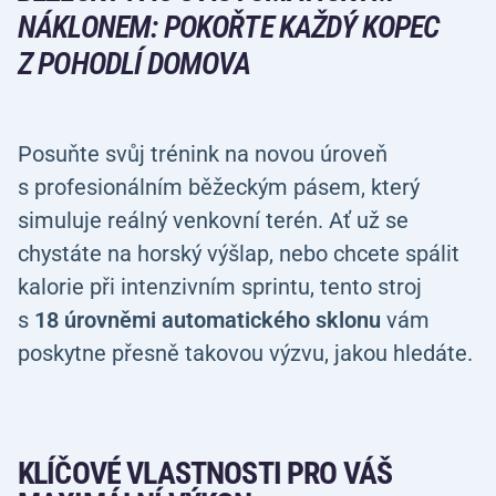
NÁKLONEM: POKOŘTE KAŽDÝ KOPEC
Z POHODLÍ DOMOVA
Posuňte svůj trénink na novou úroveň
s profesionálním běžeckým pásem, který
simuluje reálný venkovní terén. Ať už se
chystáte na horský výšlap, nebo chcete spálit
kalorie při intenzivním sprintu, tento stroj
s
18 úrovněmi automatického sklonu
vám
poskytne přesně takovou výzvu, jakou hledáte.
KLÍČOVÉ VLASTNOSTI PRO VÁŠ