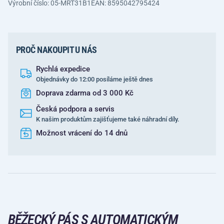
Výrobní číslo: 05-MRT31B1
EAN: 8595042795424
PROČ NAKOUPIT U NÁS
Rychlá expedice
Objednávky do 12:00 posíláme ještě dnes
Doprava zdarma od 3 000 Kč
Česká podpora a servis
K našim produktům zajišťujeme také náhradní díly.
Možnost vrácení do 14 dnů
BĚŽECKÝ PÁS S AUTOMATICKÝM