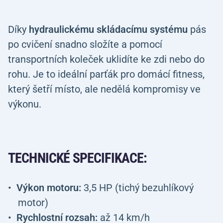
Díky
hydraulickému skládacímu systému
pás
po cvičení snadno složíte a pomocí
transportních koleček uklidíte ke zdi nebo do
rohu. Je to ideální parťák pro domácí fitness,
který šetří místo, ale nedělá kompromisy ve
výkonu.
TECHNICKÉ SPECIFIKACE:
Výkon motoru:
3,5 HP (tichý bezuhlíkový
motor)
Rychlostní rozsah:
až 14 km/h