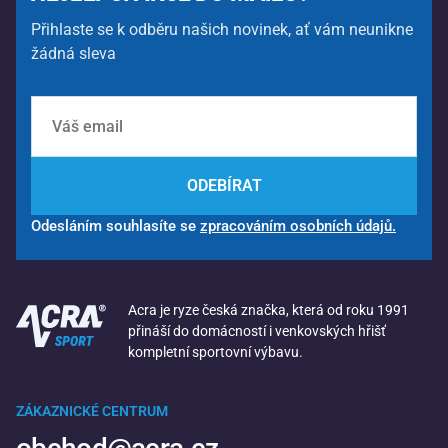
Přihlaste se k odběru našich novinek, ať vám neunikne
žádná sleva
ODEBÍRAT
Odesláním souhlasíte se
zpracováním osobních údajů.
Acra je ryze česká značka, která od roku 1991
přináší do domácností i venkovských hřišť
kompletní sportovní výbavu.
ZÁKAZNICKÉ CENTRUM