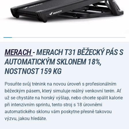
MERACH
-
MERACH T31 BĚŽECKÝ PÁS S
AUTOMATICKÝM SKLONEM 18%,
NOSTNOST 159 KG
Posuňte svůj trénink na novou úroveň s profesionálním
běžeckým pásem, který simuluje reálný venkovní terén. Ať
už se chystáte na horský výšlap, nebo chcete spálit kalorie
při intenzivním sprintu, tento stroj s 18 úrovněmi
automatického sklonu vám poskytne přesně takovou
výzvu, jakou hledáte.