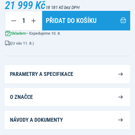
21 999 Kč
18 181 Kč bez DPH
PŘIDAT DO KOŠÍKU
Skladem
– Expedujeme 10. 8.
(U vás 11. 8.)
PARAMETRY A SPECIFIKACE
O ZNAČCE
NÁVODY A DOKUMENTY