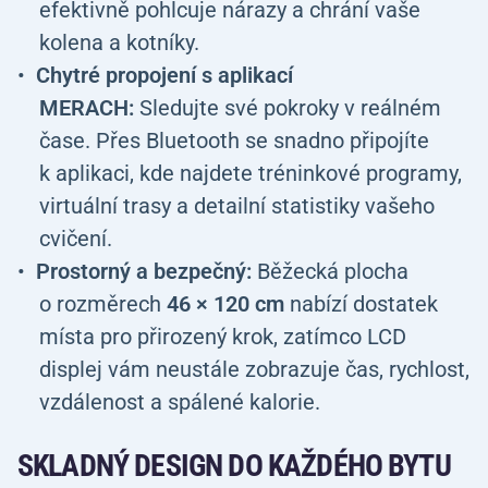
efektivně pohlcuje nárazy a chrání vaše
kolena a kotníky.
Chytré propojení s aplikací
MERACH:
Sledujte své pokroky v reálném
čase. Přes Bluetooth se snadno připojíte
k aplikaci, kde najdete tréninkové programy,
virtuální trasy a detailní statistiky vašeho
cvičení.
Prostorný a bezpečný:
Běžecká plocha
o rozměrech
46 × 120 cm
nabízí dostatek
místa pro přirozený krok, zatímco LCD
displej vám neustále zobrazuje čas, rychlost,
vzdálenost a spálené kalorie.
SKLADNÝ DESIGN DO KAŽDÉHO BYTU