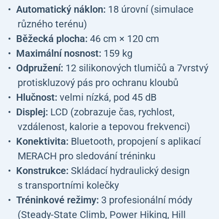
Automatický náklon:
18 úrovní (simulace
různého terénu)
Běžecká plocha:
46 cm × 120 cm
Maximální nosnost:
159 kg
Odpružení:
12 silikonových tlumičů a 7vrstvý
protiskluzový pás pro ochranu kloubů
Hlučnost:
velmi nízká, pod 45 dB
Displej:
LCD (zobrazuje čas, rychlost,
vzdálenost, kalorie a tepovou frekvenci)
Konektivita:
Bluetooth, propojení s aplikací
MERACH pro sledování tréninku
Konstrukce:
Skládací hydraulický design
s transportními kolečky
Tréninkové režimy:
3 profesionální módy
(Steady-State Climb, Power Hiking, Hill