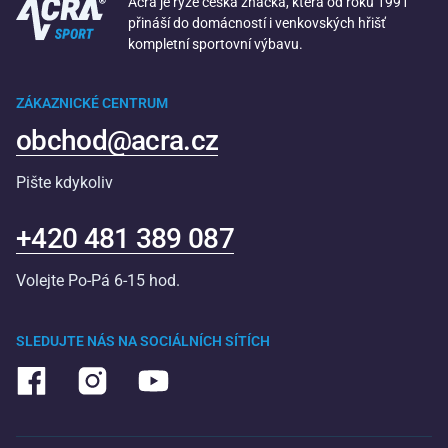
Acra je ryze česká značka, která od roku 1991
přináší do domácností i venkovských hřišť
kompletní sportovní výbavu.
ZÁKAZNICKÉ CENTRUM
obchod@acra.cz
Pište kdykoliv
+420 481 389 087
Volejte Po-Pá 6-15 hod.
SLEDUJTE NÁS NA SOCIÁLNÍCH SÍTÍCH