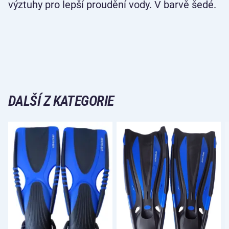
výztuhy pro lepší proudění vody. V barvě šedé.
DALŠÍ Z KATEGORIE