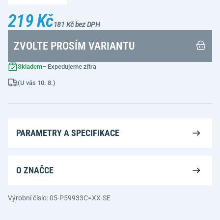
219 Kč
181 Kč bez DPH
ZVOLTE PROSÍM VARIANTU
Skladem
– Expedujeme zítra
(U vás 10. 8.)
PARAMETRY A SPECIFIKACE
O ZNAČCE
Výrobní číslo: 05-P59933C=XX-SE