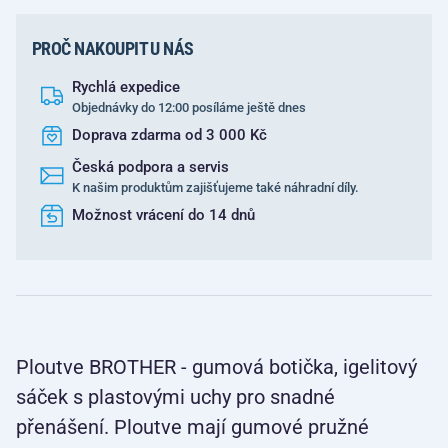
PROČ NAKOUPIT U NÁS
Rychlá expedice
Objednávky do 12:00 posíláme ještě dnes
Doprava zdarma od 3 000 Kč
Česká podpora a servis
K našim produktům zajišťujeme také náhradní díly.
Možnost vrácení do 14 dnů
Ploutve BROTHER - gumová botička, igelitový
sáček s plastovými uchy pro snadné
přenášení. Ploutve mají gumové pružné