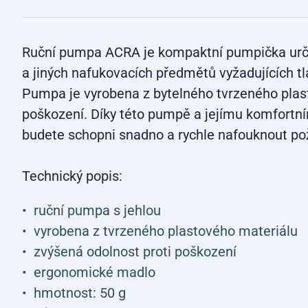
Ruční pumpa ACRA je kompaktní pumpička urč
a jiných nafukovacích předmětů vyžadujících t
Pumpa je vyrobena z bytelného tvrzeného plast
poškození. Díky této pumpě a jejímu komfort
budete schopni snadno a rychle nafouknout p
Technický popis:
ruční pumpa s jehlou
vyrobena z tvrzeného plastového materiálu
zvýšená odolnost proti poškození
ergonomické madlo
hmotnost: 50 g