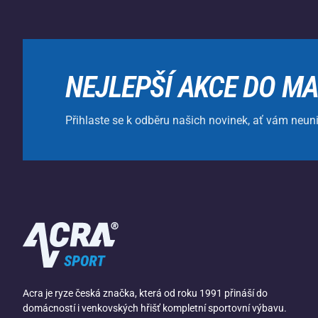
NEJLEPŠÍ AKCE DO MA
Přihlaste se k odběru našich novinek, ať vám neun
Acra je ryze česká značka, která od roku 1991 přináší do
domácností i venkovských hřišť kompletní sportovní výbavu.