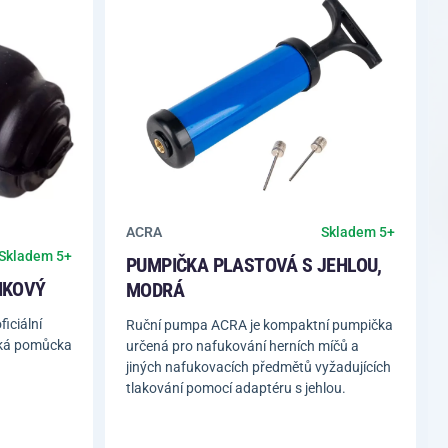
ACRA
Skladem 5+
Skladem 5+
PUMPIČKA PLASTOVÁ S JEHLOU,
NKOVÝ
MODRÁ
iciální
Ruční pumpa ACRA je kompaktní pumpička
cká pomůcka
určená pro nafukování herních míčů a
jiných nafukovacích předmětů vyžadujících
tlakování pomocí adaptéru s jehlou.