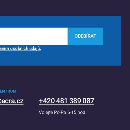
ODEBÍRAT
áním osobních údajů.
CENTRUM
acra.cz
+420 481 389 087
v
Volejte Po-Pá 6-15 hod.