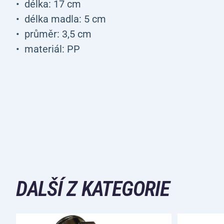
délka: 17 cm
délka madla: 5 cm
průměr: 3,5 cm
materiál: PP
DALŠÍ Z KATEGORIE