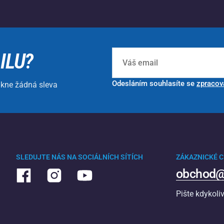
ILU?
Odesláním souhlasíte se
zpracov
ikne žádná sleva
SLEDUJTE NÁS NA SOCIÁLNÍCH SÍTÍCH
ZÁKAZNICKÉ 
obchod@
Pište kdykoli